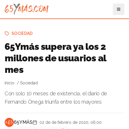
SOCIEDAD
65Ymás supera ya los 2
millones de usuarios al
mes
Inicio
Sociedad
Con solo 10 meses de existencia, el diario de
Fernando Ónega triunfa entre los mayores
65YMÁS
02 de de febrero de 2020, 06:00