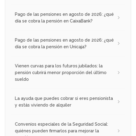
Pago de las pensiones en agosto de 2026: ¿qué
día se cobra la pensión en CaixaBank?
Pago de las pensiones en agosto de 2026: ¿qué
día se cobra la pensión en Unicaja?
Vienen curvas para los futuros jubilados: la
pensión cubrirá menor proporción del último
sueldo
La ayuda que puedes cobrar si eres pensionista
y estás viviendo de alquiler
Convenios especiales de la Seguridad Social:
quiénes pueden firmarlos para mejorar la