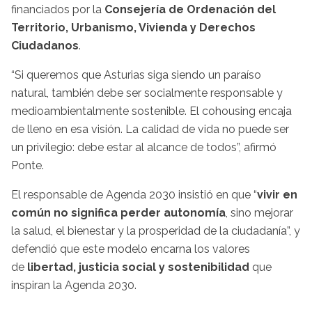
financiados por la
Consejería de Ordenación del
Territorio, Urbanismo, Vivienda y Derechos
Ciudadanos
.
“Si queremos que Asturias siga siendo un paraíso
natural, también debe ser socialmente responsable y
medioambientalmente sostenible. El cohousing encaja
de lleno en esa visión. La calidad de vida no puede ser
un privilegio: debe estar al alcance de todos”, afirmó
Ponte.
El responsable de Agenda 2030 insistió en que “
vivir en
común no significa perder autonomía
, sino mejorar
la salud, el bienestar y la prosperidad de la ciudadanía”, y
defendió que este modelo encarna los valores
de
libertad, justicia social y sostenibilidad
que
inspiran la Agenda 2030.