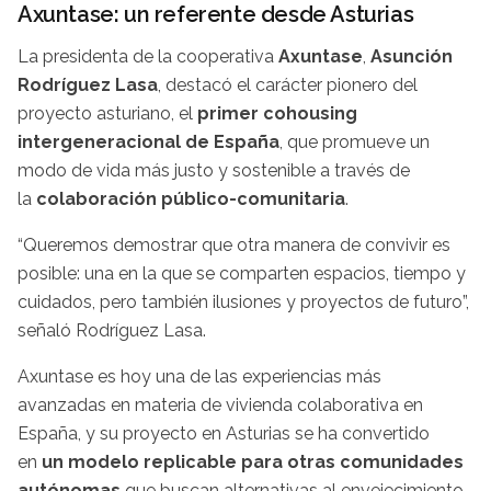
Axuntase: un referente desde Asturias
La presidenta de la cooperativa
Axuntase
,
Asunción
Rodríguez Lasa
, destacó el carácter pionero del
proyecto asturiano, el
primer cohousing
intergeneracional de España
, que promueve un
modo de vida más justo y sostenible a través de
la
colaboración público-comunitaria
.
“Queremos demostrar que otra manera de convivir es
posible: una en la que se comparten espacios, tiempo y
cuidados, pero también ilusiones y proyectos de futuro”,
señaló Rodríguez Lasa.
Axuntase es hoy una de las experiencias más
avanzadas en materia de vivienda colaborativa en
España, y su proyecto en Asturias se ha convertido
en
un modelo replicable para otras comunidades
autónomas
que buscan alternativas al envejecimiento