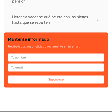
pensión
Herencia yacente: qué ocurre con los bienes
hasta que se reparten
Mantente informado
Recibe las últimas noticias directamente en tu email.
Suscribirse