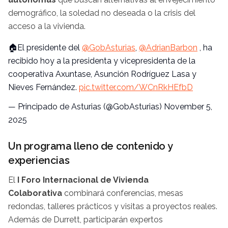
demográfico, la soledad no deseada o la crisis del
acceso a la vivienda.
🏠El presidente del
@GobAsturias
,
@AdrianBarbon
, ha
recibido hoy a la presidenta y vicepresidenta de la
cooperativa Axuntase, Asunción Rodríguez Lasa y
Nieves Fernández.
pic.twitter.com/WCnRkHEfbD
— Principado de Asturias (@GobAsturias)
November 5,
2025
Un programa lleno de contenido y
experiencias
El
I Foro Internacional de Vivienda
Colaborativa
combinará conferencias, mesas
redondas, talleres prácticos y visitas a proyectos reales.
Además de Durrett, participarán expertos