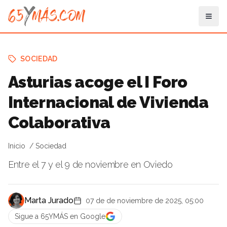
SOCIEDAD
Asturias acoge el I Foro
Internacional de Vivienda
Colaborativa
Inicio
Sociedad
Entre el 7 y el 9 de noviembre en Oviedo
Marta Jurado
07 de de noviembre de 2025, 05:00
Sigue a 65YMÁS en Google