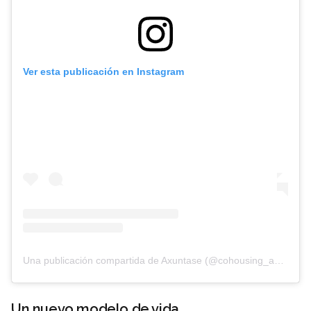
Ver esta publicación en Instagram
Una publicación compartida de Axuntase (@cohousing_asturias)
Un nuevo modelo de vida