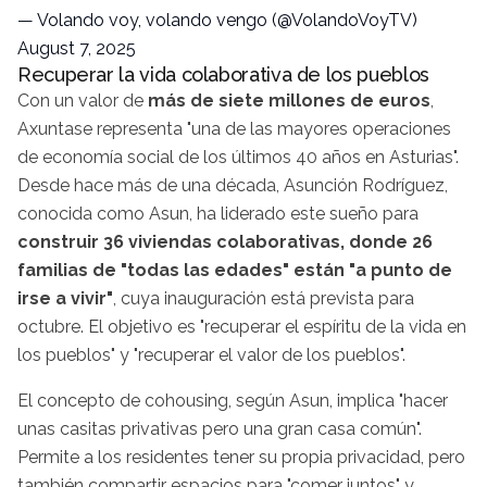
— Volando voy, volando vengo (@VolandoVoyTV)
August 7, 2025
Recuperar la vida colaborativa de los pueblos
Con un valor de
más de siete millones de euros
,
Axuntase representa "una de las mayores operaciones
de economía social de los últimos 40 años en Asturias".
Desde hace más de una década, Asunción Rodríguez,
conocida como Asun, ha liderado este sueño para
construir 36 viviendas colaborativas, donde 26
familias de "todas las edades" están "a punto de
irse a vivir"
, cuya inauguración está prevista para
octubre. El objetivo es "recuperar el espíritu de la vida en
los pueblos" y "recuperar el valor de los pueblos".
El concepto de cohousing, según Asun, implica "hacer
unas casitas privativas pero una gran casa común".
Permite a los residentes tener su propia privacidad, pero
también compartir espacios para "comer juntos" y