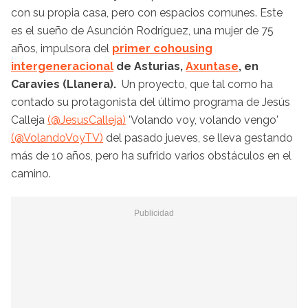
con su propia casa, pero con espacios comunes. Este
es el sueño de Asunción Rodríguez, una mujer de 75
años, impulsora del
primer cohousing
intergeneracional
de Asturias,
Axuntase
, en
Caravies (Llanera).
Un proyecto, que tal como ha
contado su protagonista del último programa de Jesús
Calleja
(@JesusCalleja)
'Volando voy, volando vengo'
(@VolandoVoyTV)
del pasado jueves, se lleva gestando
más de 10 años, pero ha sufrido varios obstáculos en el
camino.