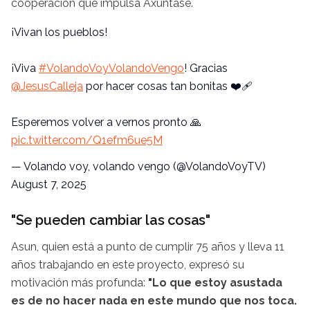
cooperación que impulsa Axuntase.
¡Vivan los pueblos!
¡Viva
#VolandoVoyVolandoVengo
! Gracias
@JesusCalleja
por hacer cosas tan bonitas ❤️‍🩹
Esperemos volver a vernos pronto 🙏
pic.twitter.com/Q1efm6ue5M
— Volando voy, volando vengo (@VolandoVoyTV)
August 7, 2025
"Se pueden cambiar las cosas"
Asun, quien está a punto de cumplir 75 años y lleva 11
años trabajando en este proyecto, expresó su
motivación más profunda:
"Lo que estoy asustada
es de no hacer nada en este mundo que nos toca.