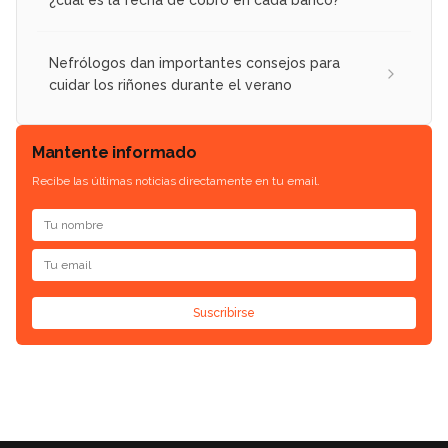
¿cuál es la fecha de cobro en cada banco?
Nefrólogos dan importantes consejos para
cuidar los riñones durante el verano
Mantente informado
Recibe las últimas noticias directamente en tu email.
Suscribirse