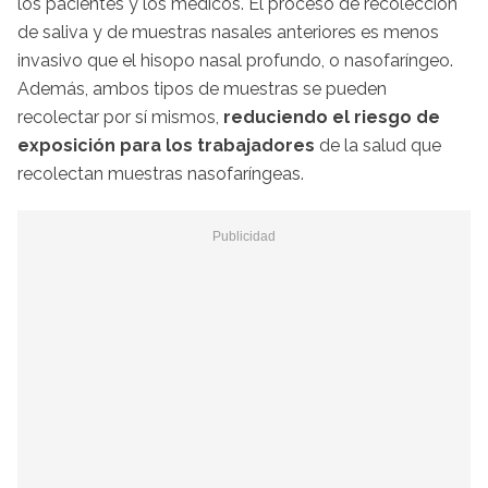
los pacientes y los médicos. El proceso de recolección
de saliva y de muestras nasales anteriores es menos
invasivo que el hisopo nasal profundo, o nasofaríngeo.
Además, ambos tipos de muestras se pueden
recolectar por sí mismos,
reduciendo el riesgo de
exposición para los trabajadores
de la salud que
recolectan muestras nasofaríngeas.