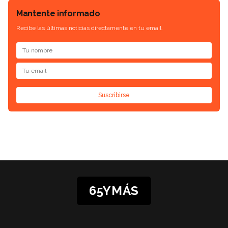
Mantente informado
Recibe las últimas noticias directamente en tu email.
Suscribirse
65YMÁS