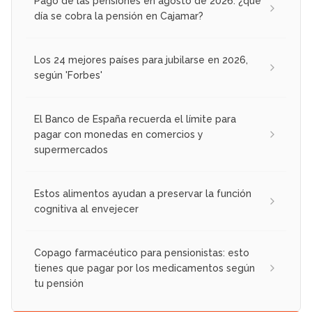
Pago de las pensiones en agosto de 2026: ¿qué
día se cobra la pensión en Cajamar?
Los 24 mejores países para jubilarse en 2026,
según 'Forbes'
El Banco de España recuerda el límite para
pagar con monedas en comercios y
supermercados
Estos alimentos ayudan a preservar la función
cognitiva al envejecer
Copago farmacéutico para pensionistas: esto
tienes que pagar por los medicamentos según
tu pensión