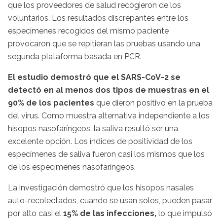
que los proveedores de salud recogieron de los
voluntarios. Los resultados discrepantes entre los
especímenes recogidos del mismo paciente
provocaron que se repitieran las pruebas usando una
segunda plataforma basada en PCR.
El estudio demostró que el SARS-CoV-2 se
detectó en al menos dos tipos de muestras en el
90% de los pacientes
que dieron positivo en la prueba
del virus. Como muestra alternativa independiente a los
hisopos nasofaríngeos, la saliva resultó ser una
excelente opción. Los índices de positividad de los
especímenes de saliva fueron casi los mismos que los
de los especímenes nasofaríngeos.
La investigación demostró que los hisopos nasales
auto-recolectados, cuando se usan solos, pueden pasar
por alto casi el
15% de las infecciones,
lo que impulsó