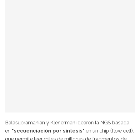
Balasubramanian y Klenerman idearon la NGS basada
en
"secuenciación por síntesis"
en un chip (flow cell),
que permite leer miles de millones de fragmentos de