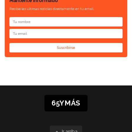
Mantente informado
Recibe las últimas noticias directamente en tu email.
Suscribirse
65YMÁS
Ir arriba