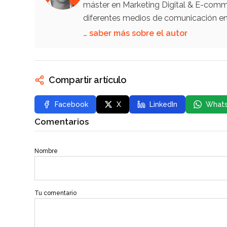
máster en Marketing Digital & E-comm
diferentes medios de comunicación en 
… saber más sobre el autor
Compartir artículo
Facebook
X
LinkedIn
What
Comentarios
Nombre
Tu comentario