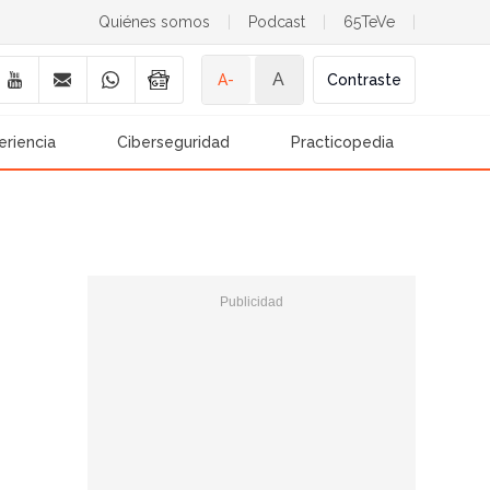
Quiénes somos
|
Podcast
|
65TeVe
|
A
A-
Contraste
eriencia
Ciberseguridad
Practicopedia