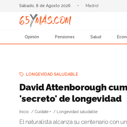
Sábado, 8 de Agosto 2026
•
Madrid
Opinión
Pensiones
Salud
Econ
LONGEVIDAD SALUDABLE
David Attenborough cump
'secreto' de longevidad
Inicio
Cuídate +
Longevidad saludable
El naturalista alcanza su centenario con 