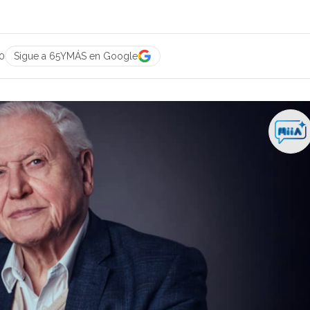
0
Sigue a 65YMÁS en Google