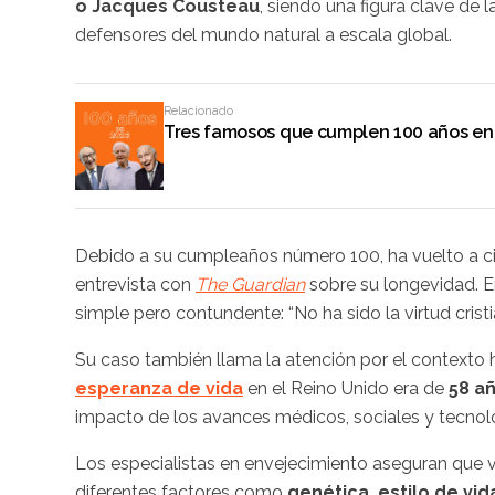
o Jacques Cousteau
, siendo una figura clave de l
defensores del mundo natural a escala global.
Relacionado
Tres famosos que cumplen 100 años en
Debido a su cumpleaños número 100, ha vuelto a ci
entrevista con
The Guardian
sobre su longevidad. E
simple pero contundente: “No ha sido la virtud cristia
Su caso también llama la atención por el contexto h
esperanza de vida
en el Reino Unido era de
58 añ
impacto de los avances médicos, sociales y tecnol
Los especialistas en envejecimiento aseguran que 
diferentes factores como
genética, estilo de vid