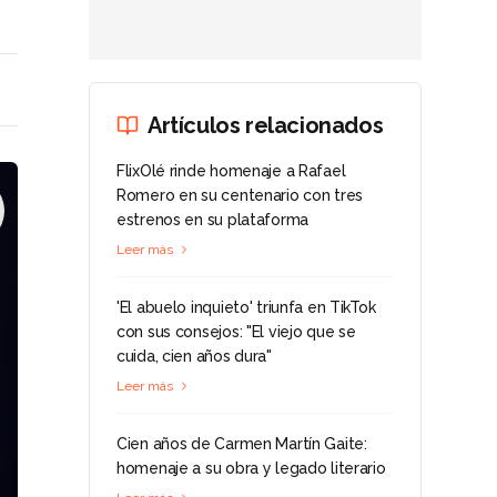
Artículos relacionados
FlixOlé rinde homenaje a Rafael
Romero en su centenario con tres
estrenos en su plataforma
Leer más
'El abuelo inquieto' triunfa en TikTok
con sus consejos: "El viejo que se
cuida, cien años dura"
Leer más
Cien años de Carmen Martín Gaite:
homenaje a su obra y legado literario