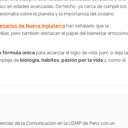
luso en edades avanzadas. De hecho, ya cerca de cumplir los
exionaba sobre el planeta y la importancia del océano.
enarios de Nueva Inglaterra
han señalado que la
lias, pero también destacan el papel del bienestar emociona
a fórmula única
para alcanzar el siglo de vida, pero sí deja la
mpleja de
biología, hábitos, pasión por la vida
y, como él
iencias de la Comunicación en la USMP de Perú; con un