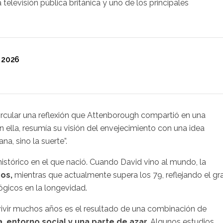
a televisión pública británica y uno de los principales
 2026
rcular una reflexión que Attenborough compartió en una
n ella, resumía su visión del envejecimiento con una idea
na, sino la suerte”.
istórico en el que nació. Cuando David vino al mundo, la
os,
mientras que actualmente supera los 79, reflejando el gr
ógicos en la longevidad.
vivir muchos años es el resultado de una combinación de
a, entorno social y una parte de azar.
Algunos estudios