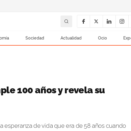
omía
Sociedad
Actualidad
Ocio
Exp
le 100 años y revela su
una esperanza de vida que era de 58 años cuando