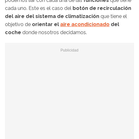
podemos liar con cada una de las
funciones
que tiene
cada uno. Este es el caso del
botón de recirculación
del aire del sistema de climatización
que tiene el
objetivo de
orientar el
aire acondicionado
del
coche
donde nosotros decidamos.