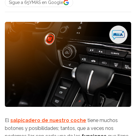
Sigue a 65YMÁS en Google
El
salpicadero de nuestro coche
tiene muchos
botones y posibilidades; tantos, que a veces nos