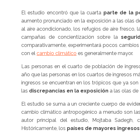
El estudio encontró que la cuarta
parte de la p
aumento pronunciado en la exposición a las olas d
al aire acondicionado, los refugios de aire fresco, 
campañas de concientización sobre la
seguri
comparativamente, experimentará pocos cambios e
con el
cambio climático
es generalmente mayor.
Las personas en el cuarto de población de ingre
año que las personas en los cuartos de ingresos m
ingresos se encuentran en los trópicos que ya son
las
discrepancias en la exposición
a las olas de 
El estudio se suma a un creciente cuerpo de evide
cambio climático antropogénico a menudo son las 
autor principal del estudio, Mojtaba Sadegh,
Históricamente, los
países de mayores ingresos