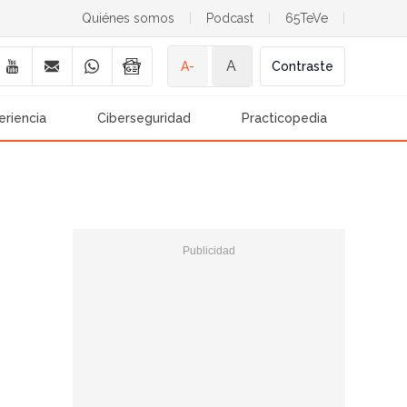
Quiénes somos
|
Podcast
|
65TeVe
|
A
A-
Contraste
eriencia
Ciberseguridad
Practicopedia