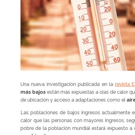
Una nueva investigación publicada en la
revista E
más bajos
están más expuestas a olas de calor q
de ubicación y acceso a adaptaciones como el
air
Las poblaciones de bajos ingresos actualmente e
calor que las personas con mayores ingresos, segú
pobre de la población mundial estará expuesto a o