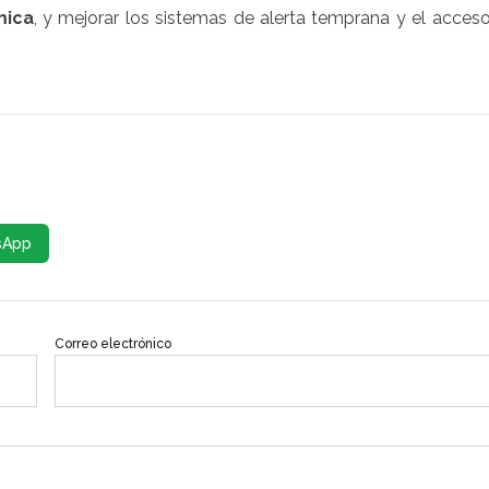
mica
, y mejorar los sistemas de alerta temprana y el acces
sApp
Correo electrónico