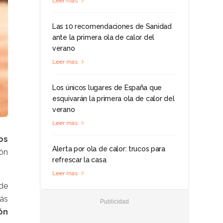
Leer más
Las 10 recomendaciones de Sanidad
ante la primera ola de calor del
verano
Leer más
Los únicos lugares de España que
esquivarán la primera ola de calor del
verano
Leer más
os
Alerta por ola de calor: trucos para
ión
refrescar la casa
Leer más
 de
más
ón