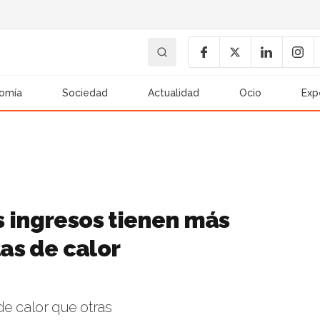
omía
Sociedad
Actualidad
Ocio
Exp
s ingresos tienen más
las de calor
de calor que otras