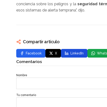
conciencia sobre los peligros y la
seguridad tér
esos sistemas de alerta temprana", dijo.
Compartir artículo
Facebook
X
LinkedIn
What
Comentarios
Nombre
Tu comentario