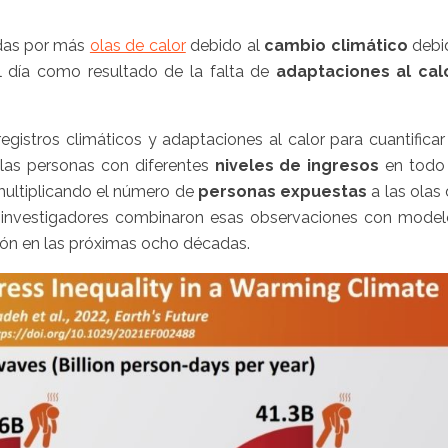
das por más
olas de calor
debido al
cambio climático
debi
 día como resultado de la falta de
adaptaciones al cal
registros climáticos y adaptaciones al calor para cuantificar
 las personas con diferentes
niveles de ingresos
en todo
 multiplicando el número de
personas expuestas
a las olas
os investigadores combinaron esas observaciones con mode
ión en las próximas ocho décadas.