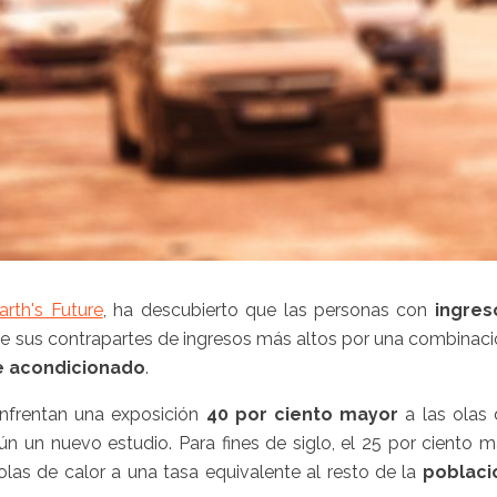
arth's Future
, ha descubierto que las personas con
ingres
ue sus contrapartes de ingresos más altos por una combinac
e acondicionado
.
nfrentan una exposición
40 por ciento mayor
a las olas
n un nuevo estudio. Para fines de siglo, el 25 por ciento 
las de calor a una tasa equivalente al resto de la
poblaci