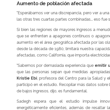
Aumento de población afectada
"Esperábamos ver una discrepancia, pero ver a un
las otras tres cuartas partes combinadas... eso fue
Si bien las regiones de mayores ingresos a menu
que se enfrenten a apagones continuos o apagone
aumento en el área geográfica afectada por las ola
desde la década de 1980, limitará nuestra capaci
afectadas, como California, que importa electricida
"Sabemos por demasiada experiencia que
emitir 
que las personas sepan qué medidas apropiadas 
Kristie Ebi
, profesora del Centro para la Salud y 
participó en el estudio. Recopilar más datos sobre l
de bajos ingresos, dijo, es fundamental.
Sadegh espera que el estudio impulse inno
energéticamente eficientes, además de resaltar l