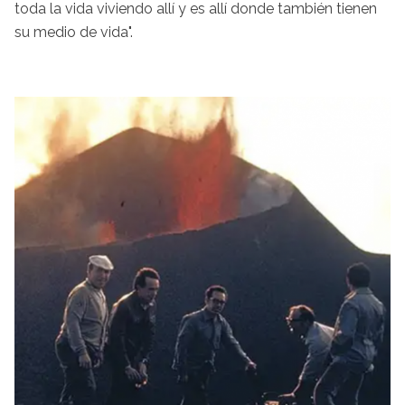
toda la vida viviendo allí y es allí donde también tienen
su medio de vida".