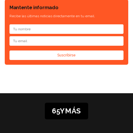
Mantente informado
Recibe las últimas noticias directamente en tu email.
Suscribirse
65YMÁS