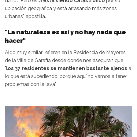
daño". "Pero esta
está siendo catastrófico
por su
ubicación geográfica y está arrasando más zonas
urbanas", apostilla.
"La naturaleza es así y no hay nada que
hacer"
Algo muy similar refieren en la Residencia de Mayores
de la Villa de Garafía desde donde nos aseguran que
"
los 37 residentes se mantienen bastante ajenos
a
lo que está sucediendo, porque aquí no vamos a tener
problemas con la lava".