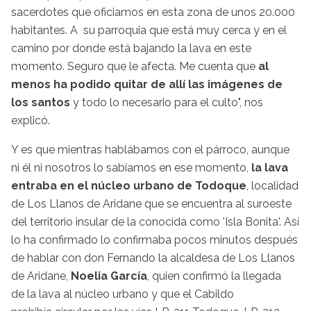
sacerdotes que oficiamos en esta zona de unos 20.000
habitantes. A su parroquia que está muy cerca y en el
camino por donde está bajando la lava en este
momento. Seguro que le afecta. Me cuenta que
al
menos ha podido quitar de allí las imágenes de
los santos
y todo lo necesario para el culto", nos
explicó.
Y es que mientras hablábamos con el párroco, aunque
ni él ni nosotros lo sabíamos en ese momento,
la lava
entraba en el núcleo urbano de Todoque
, localidad
de Los Llanos de Aridane que se encuentra al suroeste
del territorio insular de la conocida como 'Isla Bonita'. Así
lo ha confirmado lo confirmaba pocos minutos después
de hablar con don Fernando la alcaldesa de Los Llanos
de Aridane,
Noelia García
, quien confirmó la llegada
de la lava al núcleo urbano y que el Cabildo