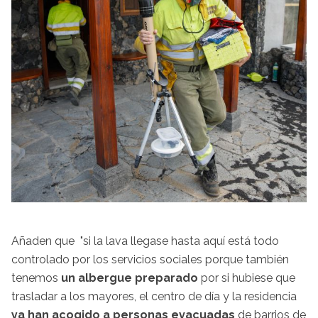
Añaden que "si la lava llegase hasta aquí está todo
controlado por los servicios sociales porque también
tenemos
un albergue preparado
por si hubiese que
trasladar a los mayores, el centro de día y la residencia
ya han acogido a personas evacuadas
de barrios de