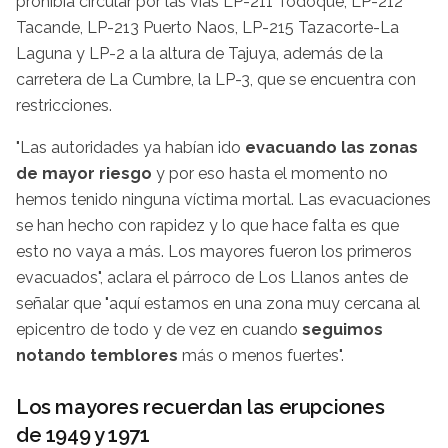
prohibía circular por las vías LP-211 Todoque, LP-212
Tacande, LP-213 Puerto Naos, LP-215 Tazacorte-La
Laguna y LP-2 a la altura de Tajuya, además de la
carretera de La Cumbre, la LP-3, que se encuentra con
restricciones.
"Las autoridades ya habían ido
evacuando las zonas
de mayor riesgo
y por eso hasta el momento no
hemos tenido ninguna víctima mortal. Las evacuaciones
se han hecho con rapidez y lo que hace falta es que
esto no vaya a más. Los mayores fueron los primeros
evacuados", aclara el párroco de Los Llanos antes de
señalar que "aquí estamos en una zona muy cercana al
epicentro de todo y de vez en cuando
seguimos
notando temblores
más o menos fuertes".
Los mayores recuerdan las erupciones
de 1949 y 1971