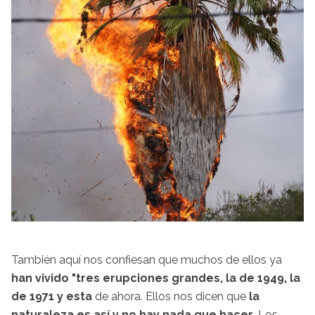
También aquí nos confiesan que muchos de ellos ya
han vivido "tres erupciones grandes, la de 1949, la
de 1971 y esta
de ahora. Ellos nos dicen que
la
naturaleza es así y no hay nada que hacer
. Los