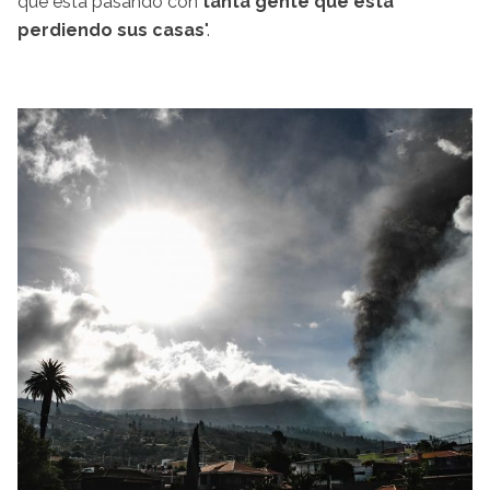
que está pasando con
tanta gente que está
perdiendo sus casas
".