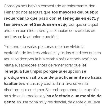
Como ya nos habían comentado anteriormente, don
Fernando nos asegura que "
los mayores del pueblo
recuerdan lo que pasó con el Teneguía en el 71 y
también con el San Juan en el 49
, aunque en aquel
año eran aún niños pero ya se habían convertidos en
adultos en la anterior erupción".
"Yo conozco varias personas que han vivido la
explosión de los tres volcanes y todos me dicen que en
aquellos tiempos la isla estaba más despoblada", nos
relata el sacerdote antes de rememorar que "
el
Teneguía fue limpio porque la erupción se
produjo en un sitio donde prácticamente no había
habitantes
ni casas y casi toda la lava se vertió
directamente en el mar. Sin embargo ahora la erupción
ha sido en la medianía y
ha afectado a un montón de
gente
en una zona muy residencial, de gente que lleva