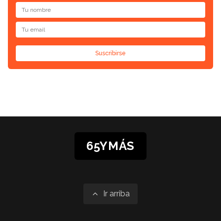
Suscribirse
65YMÁS
Ir arriba