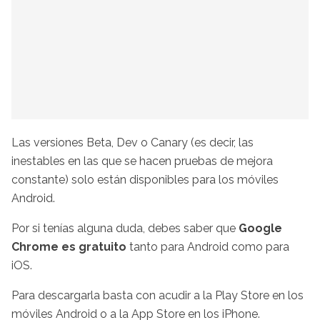
Las versiones Beta, Dev o Canary (es decir, las
inestables en las que se hacen pruebas de mejora
constante) solo están disponibles para los móviles
Android.
Por si tenías alguna duda, debes saber que
Google
Chrome es gratuito
tanto para Android como para
iOS.
Para descargarla basta con acudir a la Play Store en los
móviles Android o a la App Store en los iPhone.