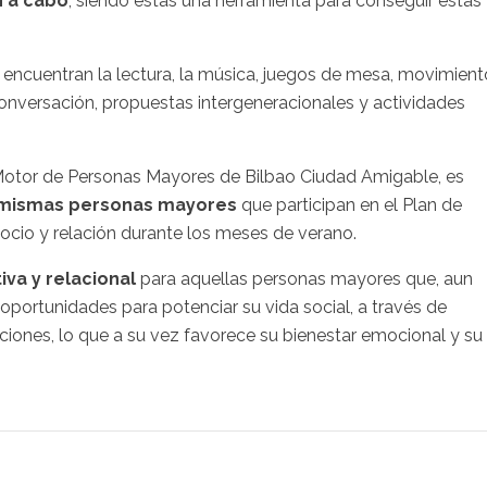
n a cabo
, siendo estas una herramienta para conseguir estas
 encuentran la lectura, la música, juegos de mesa, movimient
, conversación, propuestas intergeneracionales y actividades
 Motor de Personas Mayores de Bilbao Ciudad Amigable, es
 mismas personas mayores
que participan en el Plan de
, ocio y relación durante los meses de verano.
iva y relacional
para aquellas personas mayores que, aun
portunidades para potenciar su vida social, a través de
aciones, lo que a su vez favorece su bienestar emocional y su