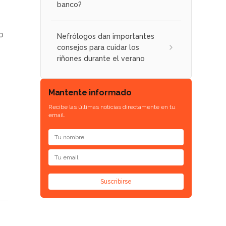
banco?
o
Nefrólogos dan importantes
consejos para cuidar los
riñones durante el verano
Mantente informado
Recibe las últimas noticias directamente en tu
email.
Suscribirse