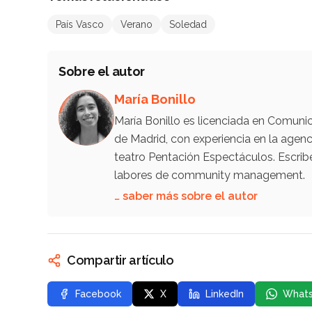
País Vasco
Verano
Soledad
Sobre el autor
María Bonillo
María Bonillo es licenciada en Comunic
de Madrid, con experiencia en la ag
teatro Pentación Espectáculos. Escrib
labores de community management.
… saber más sobre el autor
Compartir artículo
Facebook
X
LinkedIn
What