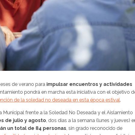
meses de verano para
impulsar encuentros y actividades
untamiento pondrá en marcha esta iniciativa con el objetivo d
ención de la soledad no deseada en esta época estival
.
gia Municipal frente a la Soledad No Deseada y el Aislamiento
 de julio y agosto
, dos días a la semana (lunes y jueves) e
rán un total de 84 personas
, sin grado reconocido de