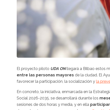
El proyecto piloto
UDA ON
llegará a Bilbao estos 
entre las personas mayores
de la ciudad. El Ay
favorecer la participación, la socialización y
la prev
En concreto, la iniciativa, enmarcada en la Estrate
Social 2026-2035, se desarrollará durante los
meses
sesiones de dos horas y media, y en ella
participa