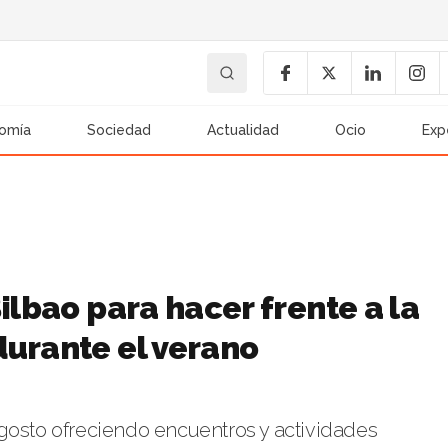
omía
Sociedad
Actualidad
Ocio
Exp
ilbao para hacer frente a la
durante el verano
y agosto ofreciendo encuentros y actividades