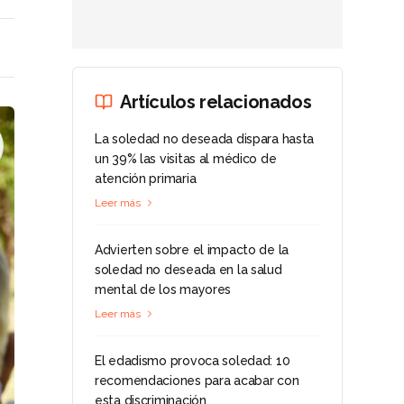
Artículos relacionados
La soledad no deseada dispara hasta
un 39% las visitas al médico de
atención primaria
Leer más
Advierten sobre el impacto de la
soledad no deseada en la salud
mental de los mayores
Leer más
El edadismo provoca soledad: 10
recomendaciones para acabar con
esta discriminación