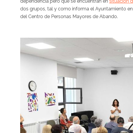
dependencia pero que se encuentran en
situación d
dos grupos, tal y como informa el Ayuntamiento en 
del Centro de Personas Mayores de Abando.