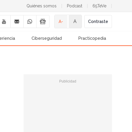
Quiénes somos
|
Podcast
|
65TeVe
|
A
A-
Contraste
eriencia
Ciberseguridad
Practicopedia