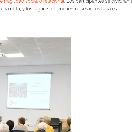
e fragilidad social o relacional
. Los participantes se dividirán 
una nota, y los lugares de encuentro serán los locales