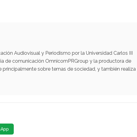
ación Audiovisual y Periodismo por la Universidad Carlos III
encia de comunicación OmnicomPRGroup y la productora de
e principalmente sobre temas de sociedad, y también realiza
sApp