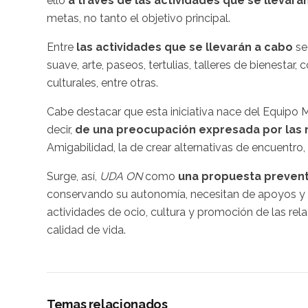
ello
a través de las actividades que se llevará
metas, no tanto el objetivo principal.
Entre
las actividades que se llevarán a cabo
se
suave, arte, paseos, tertulias, talleres de bienestar
culturales, entre otras.
Cabe destacar que esta iniciativa nace del Equipo
decir,
de una preocupación expresada por las
Amigabilidad, la de crear alternativas de encuentro
Surge, así,
UDA ON
como
una propuesta prevent
conservando su autonomía, necesitan de apoyos y o
actividades de ocio, cultura y promoción de las rel
calidad de vida.
Temas relacionados