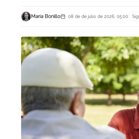
María Bonillo
08 de de julio de 2026, 05:00
Si