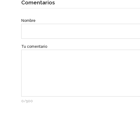
Comentarios
Nombre
Tu comentario
0/500