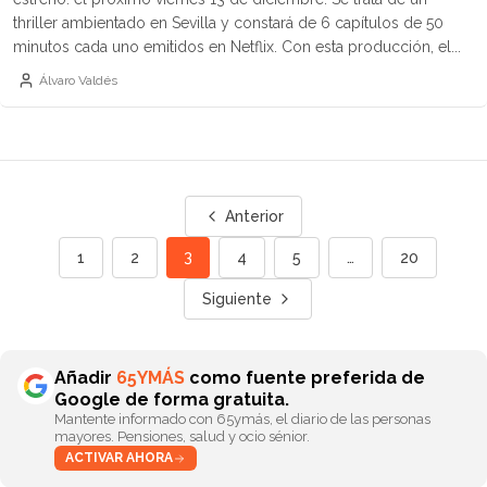
thriller ambientado en Sevilla y constará de 6 capítulos de 50
minutos cada uno emitidos en Netflix. Con esta producción, el...
Álvaro Valdés
Anterior
3
1
2
4
5
…
20
Siguiente
Añadir
65YMÁS
como fuente preferida de
Google de forma gratuita.
Mantente informado con 65ymás, el diario de las personas
mayores. Pensiones, salud y ocio sénior.
ACTIVAR AHORA