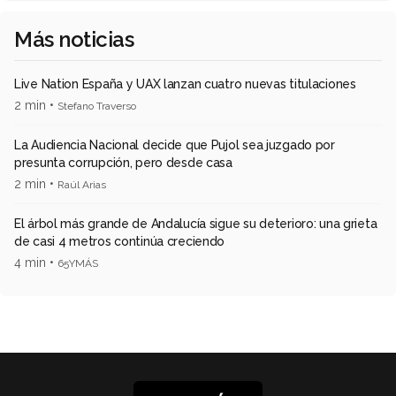
Más noticias
Live Nation España y UAX lanzan cuatro nuevas titulaciones
2 min •
Stefano Traverso
La Audiencia Nacional decide que Pujol sea juzgado por
presunta corrupción, pero desde casa
2 min •
Raúl Arias
El árbol más grande de Andalucía sigue su deterioro: una grieta
de casi 4 metros continúa creciendo
4 min •
65YMÁS