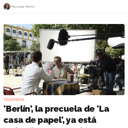
Manuela Martín
TELEVISIÓN
'Berlín', la precuela de 'La
casa de papel', ya está