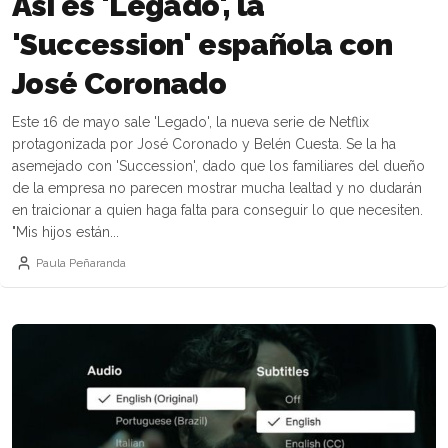
Así es 'Legado', la
'Succession' española con
José Coronado
Este 16 de mayo sale 'Legado', la nueva serie de Netflix
protagonizada por José Coronado y Belén Cuesta. Se la ha
asemejado con 'Succession', dado que los familiares del dueño
de la empresa no parecen mostrar mucha lealtad y no dudarán
en traicionar a quien haga falta para conseguir lo que necesiten.
"Mis hijos están...
Paula Peñaranda