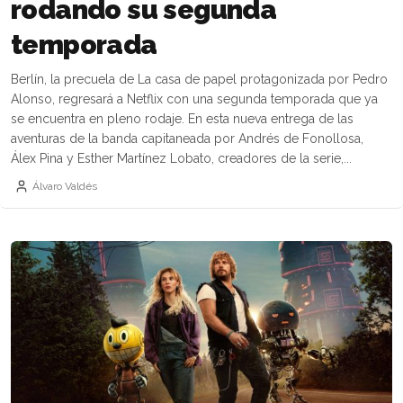
rodando su segunda
temporada
Berlín, la precuela de La casa de papel protagonizada por Pedro
Alonso, regresará a Netflix con una segunda temporada que ya
se encuentra en pleno rodaje. En esta nueva entrega de las
aventuras de la banda capitaneada por Andrés de Fonollosa,
Álex Pina y Esther Martínez Lobato, creadores de la serie,...
Álvaro Valdés