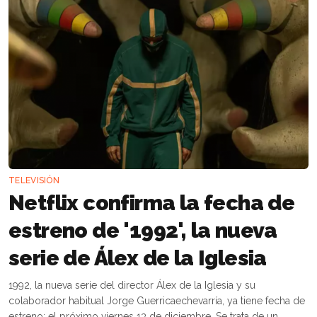
TELEVISIÓN
Netflix confirma la fecha de
estreno de '1992', la nueva
serie de Álex de la Iglesia
1992, la nueva serie del director Álex de la Iglesia y su
colaborador habitual Jorge Guerricaechevarría, ya tiene fecha de
estreno: el próximo viernes 13 de diciembre. Se trata de un