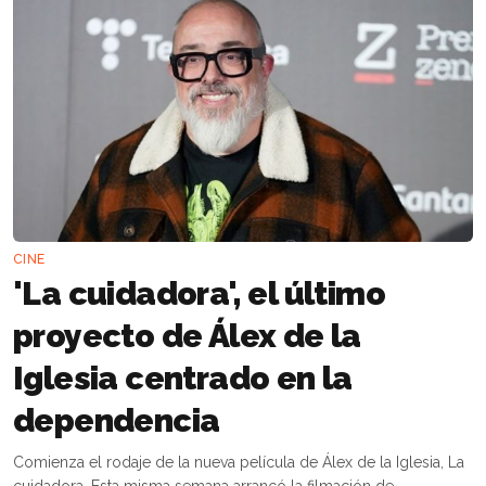
CINE
'La cuidadora', el último
proyecto de Álex de la
Iglesia centrado en la
dependencia
Comienza el rodaje de la nueva película de Álex de la Iglesia, La
cuidadora. Esta misma semana arrancó la filmación de