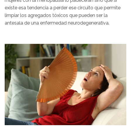
mujeres con la menopausia lo padecerán sino que sí
existe esa tendencia a perder ese circuito que permite
limpiar los agregados tóxicos que pueden ser la
antesala de una enfermedad neurodegenerativa.