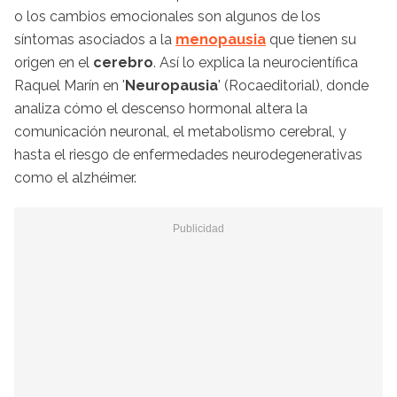
o los cambios emocionales son algunos de los
síntomas asociados a la
menopausia
que tienen su
origen en el
cerebro
. Así lo explica la neurocientífica
Raquel Marín en '
Neuropausia
' (Rocaeditorial), donde
analiza cómo el descenso hormonal altera la
comunicación neuronal, el metabolismo cerebral, y
hasta el riesgo de enfermedades neurodegenerativas
como el alzhéimer.