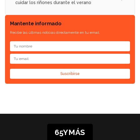
cuidar los riñones durante el verano
Mantente informado
Recibe las últimas noticias directamente en tu email.
Suscribirse
65YMÁS