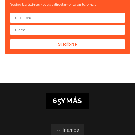
Recibe las últimas noticias directamente en tu email.
Suscribirse
65YMÁS
Ir arriba