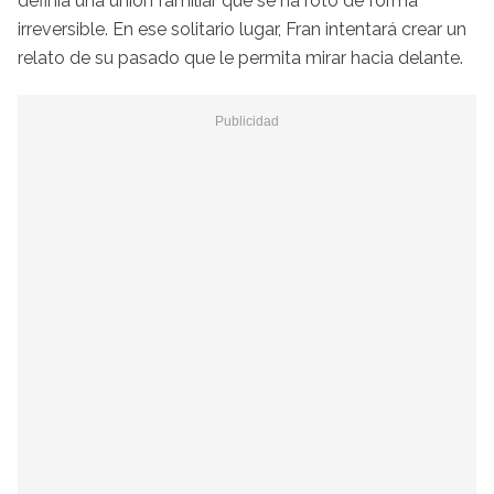
definía una unión familiar que se ha roto de forma
irreversible. En ese solitario lugar, Fran intentará crear un
relato de su pasado que le permita mirar hacia delante.