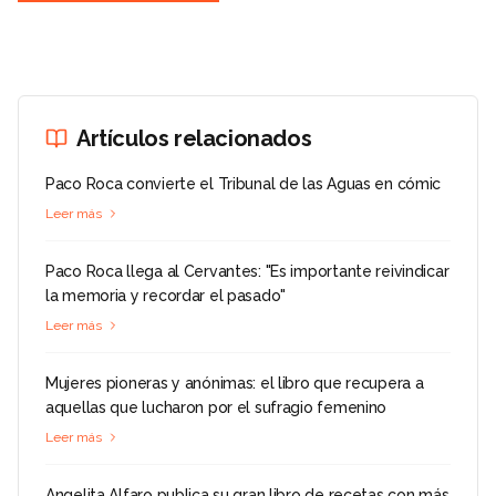
Artículos relacionados
Paco Roca convierte el Tribunal de las Aguas en cómic
Leer más
Paco Roca llega al Cervantes: "Es importante reivindicar
la memoria y recordar el pasado"
Leer más
Mujeres pioneras y anónimas: el libro que recupera a
aquellas que lucharon por el sufragio femenino
Leer más
Angelita Alfaro publica su gran libro de recetas con más