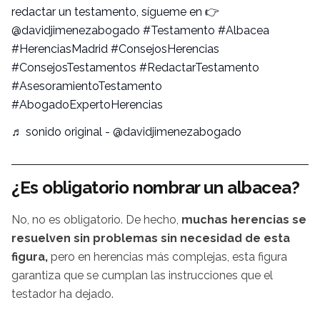
redactar un testamento, sígueme en 👉
@davidjimenezabogado #Testamento #Albacea
#HerenciasMadrid #ConsejosHerencias
#ConsejosTestamentos #RedactarTestamento
#AsesoramientoTestamento
#AbogadoExpertoHerencias
♬ sonido original - @davidjimenezabogado
¿Es obligatorio nombrar un albacea?
No, no es obligatorio. De hecho,
muchas herencias se
resuelven sin problemas sin necesidad de esta
figura,
pero en herencias más complejas, esta figura
garantiza que se cumplan las instrucciones que el
testador ha dejado.