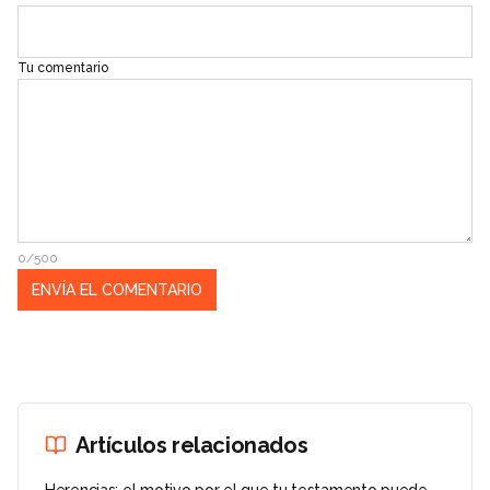
Tu comentario
0/500
Artículos relacionados
Herencias: el motivo por el que tu testamento puede