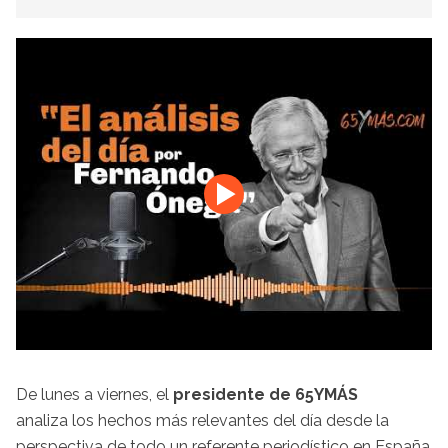
De lunes a viernes, el
presidente de 65YMÁS
analiza los hechos más relevantes del día desde la
perspectiva de todo un referente periodístico en España