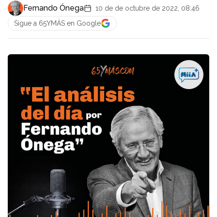
Fernando Ónega
10 de de octubre de 2022, 08:46
Sigue a 65YMÁS en Google