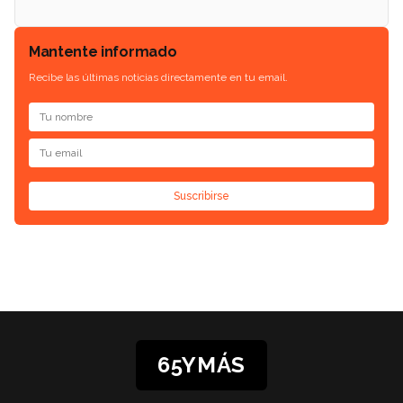
Mantente informado
Recibe las últimas noticias directamente en tu email.
Suscribirse
65YMÁS