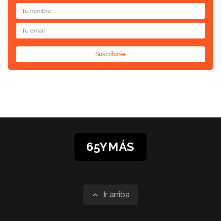
Suscribirse
65YMÁS
Ir arriba