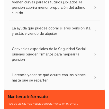
Vienen curvas para los futuros jubilados: la
pensión cubrirá menor proporción del último
sueldo
La ayuda que puedes cobrar si eres pensionista
y estás viviendo de alquiler
Convenios especiales de la Seguridad Social:
quiénes pueden firmarlos para mejorar la
pensión
Herencia yacente: qué ocurre con los bienes
hasta que se reparten
Mantente informado
Recibe las últimas noticias directamente en tu email.