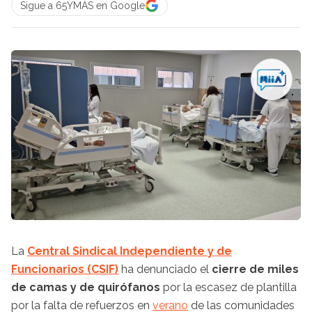
Sigue a 65YMÁS en Google
La
Central Sindical Independiente y de
Funcionarios (CSIF)
ha denunciado el
cierre de miles
de camas y de quirófanos
por la escasez de plantilla
por la falta de refuerzos en
verano
de las comunidades