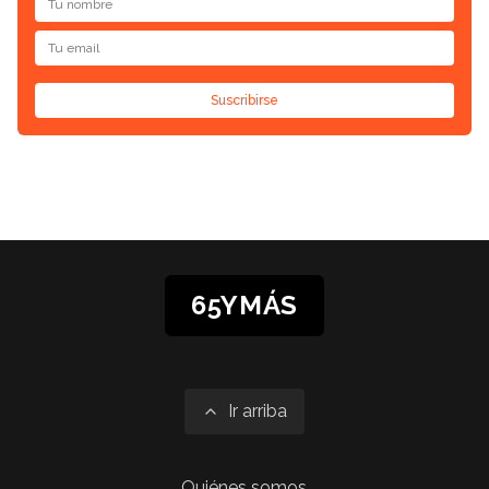
Suscribirse
65YMÁS
Ir arriba
Quiénes somos