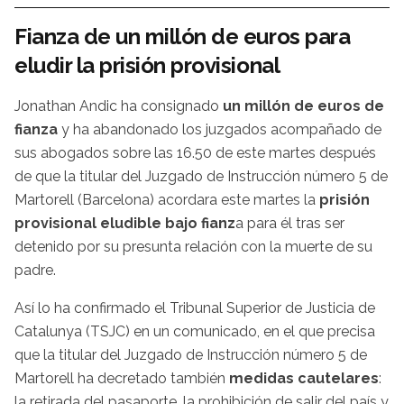
Fianza de un millón de euros para
eludir la prisión provisional
Jonathan Andic ha consignado
un millón de euros de
fianza
y ha abandonado los juzgados acompañado de
sus abogados sobre las 16.50 de este martes después
de que la titular del Juzgado de Instrucción número 5 de
Martorell (Barcelona) acordara este martes la
prisión
provisional eludible bajo fianz
a para él tras ser
detenido por su presunta relación con la muerte de su
padre.
Así lo ha confirmado el Tribunal Superior de Justicia de
Catalunya (TSJC) en un comunicado, en el que precisa
que la titular del Juzgado de Instrucción número 5 de
Martorell ha decretado también
medidas cautelares
:
la retirada del pasaporte, la prohibición de salir del país y