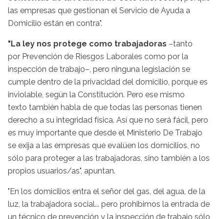
las empresas que gestionan el Servicio de Ayuda a
Domicilio están en contra".
"La ley nos protege como trabajadoras
–tanto
por Prevención de Riesgos Laborales como por la
inspección de trabajo–, pero ninguna legislación se
cumple dentro de la privacidad del domicilio, porque es
inviolable, según la Constitución. Pero ese mismo
texto también habla de que todas las personas tienen
derecho a su integridad física. Así que no será fácil, pero
es muy importante que desde el Ministerio De Trabajo
se exija a las empresas que evalúen los domicilios, no
sólo para proteger a las trabajadoras, sino también a los
propios usuarios/as", apuntan.
"En los domicilios entra el señor del gas, del agua, de la
luz, la trabajadora social... pero prohibimos la entrada de
un técnico de prevención y la inspección de trabajo sólo