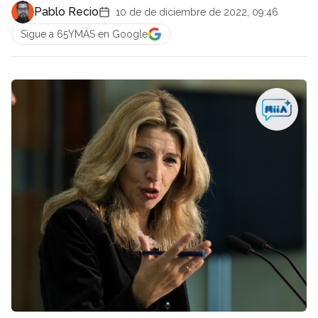
Pablo Recio
10 de de diciembre de 2022, 09:46
Sigue a 65YMÁS en Google