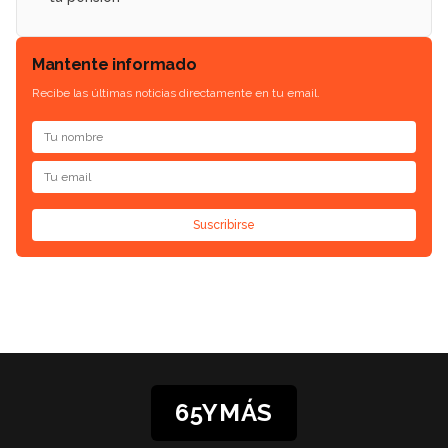
Mantente informado
Recibe las últimas noticias directamente en tu email.
Suscribirse
65YMÁS