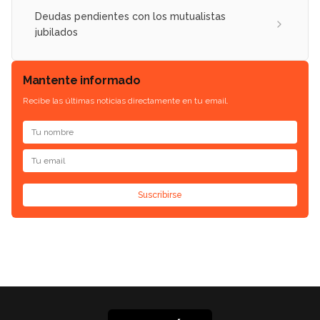
Deudas pendientes con los mutualistas
jubilados
Mantente informado
Recibe las últimas noticias directamente en tu email.
Suscribirse