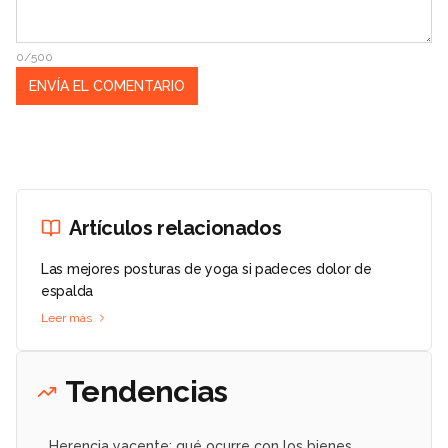
0/500
Artículos relacionados
Las mejores posturas de yoga si padeces dolor de
espalda
Leer más
Tendencias
Herencia yacente: qué ocurre con los bienes