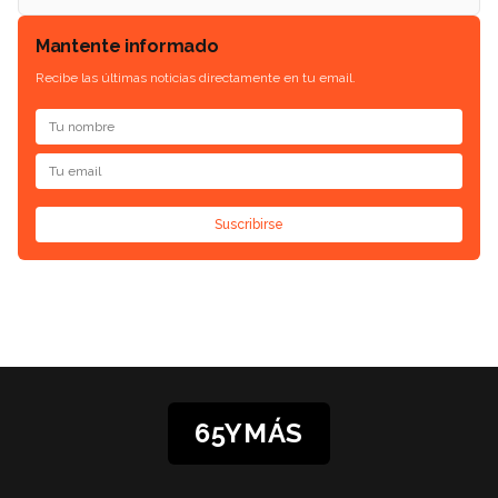
Mantente informado
Recibe las últimas noticias directamente en tu email.
Suscribirse
65YMÁS