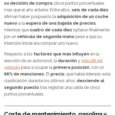
su decisión de compra
, doce puntos porcentuales
más que el año anterior. Entre ellos,
seis de cada diez
afirman haber pospuesto la
adquisición de un coche
nuevo
a la
espera de una
bajada de precios
,
mientras que
cuatro de cada diez
optaron finalmente
por un
vehículo de segunda mano
pese a que su
intención inicial era comprar uno nuevo.
Respecto a los
factores que más influyen
en la
elección de un automóvil, la
duración
y
vida útil del
vehículo
pasa a ocupar la
primera posición
, con un
66% de menciones.
El
precio
, que había liderado esta
clasificación durante los últimos años,
desciende al
segundo puesto
tras registrar una caída de cinco
puntos porcentuales.
Coste de mantenimiento, gasolina y