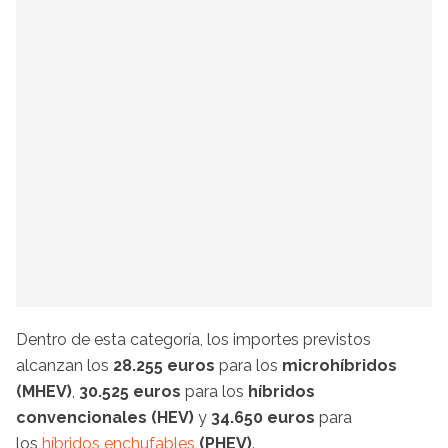
Dentro de esta categoría, los importes previstos
alcanzan los
28.255 euros
para los
microhíbridos
(MHEV)
,
30.525 euros
para los
híbridos
convencionales (HEV)
y
34.650 euros
para
los
híbridos enchufables
(PHEV)
.