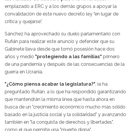
emplazado a ERC y a los demás grupos a apoyar la
convalidación de este nuevo decreto ley "en lugar de
critica y quejarse".
Sánchez ha aprovechado su duelo parlamentario con
Rufián para realizar este anuncio y defender que su
Gabinete lleva desde que tomó posesión hace dos
años y medio
"protegiendo a las familias"
primero
de una pandemia y después de las consecuencias de la
guerra en Ucrania.
"¿Cómo piensa acabar la legislatura?"
, le ha
preguntado Rufián, a lo que ha respondido garantizando
que mantendrán la misma línea que hasta ahora en
busca de un "crecimiento económico mucho más sólido
basado en la justicia social y la solidaridad" y avanzando
también en "la conquista de derechos y libertades",
como el que permite una "muerte digna".