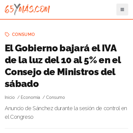
CONSUMO
El Gobierno bajará el IVA
de la luz del 10 al 5% en el
Consejo de Ministros del
sábado
Inicio
Economía
Consumo
Anuncio de Sánchez durante la sesión de control en
el Congreso