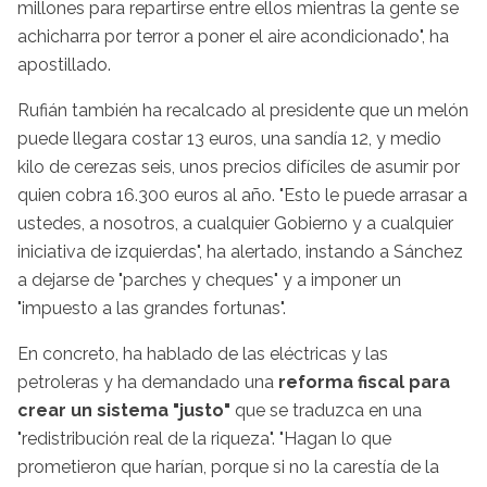
millones para repartirse entre ellos mientras la gente se
achicharra por terror a poner el aire acondicionado", ha
apostillado.
Rufián también ha recalcado al presidente que un melón
puede llegara costar 13 euros, una sandía 12, y medio
kilo de cerezas seis, unos precios difíciles de asumir por
quien cobra 16.300 euros al año. "Esto le puede arrasar a
ustedes, a nosotros, a cualquier Gobierno y a cualquier
iniciativa de izquierdas", ha alertado, instando a Sánchez
a dejarse de "parches y cheques" y a imponer un
"impuesto a las grandes fortunas".
En concreto, ha hablado de las eléctricas y las
petroleras y ha demandado una
reforma fiscal para
crear un sistema "justo"
que se traduzca en una
"redistribución real de la riqueza". "Hagan lo que
prometieron que harían, porque si no la carestía de la