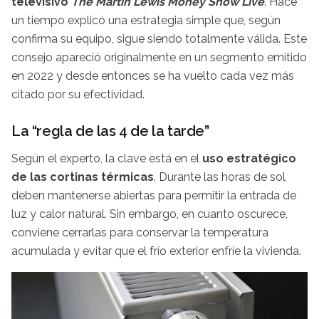
televisivo
The Martin Lewis Money Show Live
. Hace
un tiempo explicó una estrategia simple que, según
confirma su equipo, sigue siendo totalmente válida. Este
consejo apareció originalmente en un segmento emitido
en 2022 y desde entonces se ha vuelto cada vez más
citado por su efectividad.
La “regla de las 4 de la tarde”
Según el experto, la clave está en el
uso estratégico
de las cortinas térmicas
. Durante las horas de sol
deben mantenerse abiertas para permitir la entrada de
luz y calor natural. Sin embargo, en cuanto oscurece,
conviene cerrarlas para conservar la temperatura
acumulada y evitar que el frío exterior enfríe la vivienda.