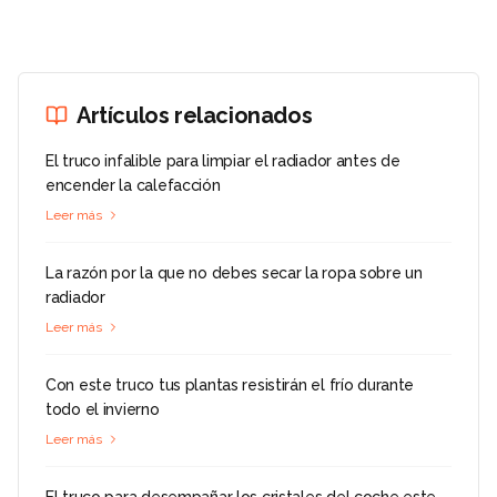
Artículos relacionados
El truco infalible para limpiar el radiador antes de
encender la calefacción
Leer más
La razón por la que no debes secar la ropa sobre un
radiador
Leer más
Con este truco tus plantas resistirán el frío durante
todo el invierno
Leer más
El truco para desempañar los cristales del coche este