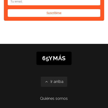
Suscribirse
65YMÁS
Ir arriba
Quiénes somos