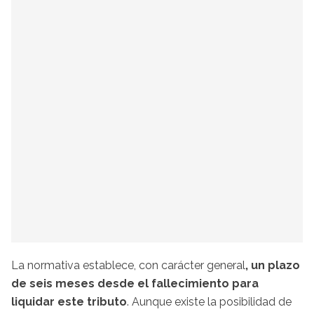
La normativa establece, con carácter general
, un plazo
de seis meses desde el fallecimiento para
liquidar este tributo
. Aunque existe la posibilidad de