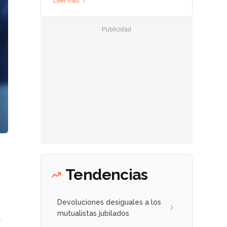
Leer más
Tendencias
Devoluciones desiguales a los
mutualistas jubilados
l