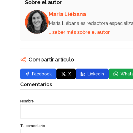
Sobre el autor
María Liébana
María Liébana es redactora especiali
… saber más sobre el autor
Compartir artículo
Facebook
X
LinkedIn
What
Comentarios
Nombre
Tu comentario