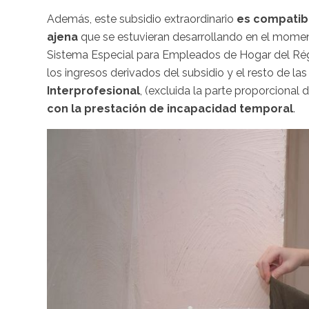
Además, este subsidio extraordinario
es compatibl
ajena
que se estuvieran desarrollando en el moment
Sistema Especial para Empleados de Hogar del Rég
los ingresos derivados del subsidio y el resto de la
Interprofesional
, (excluida la parte proporcional 
con la prestación de incapacidad temporal
.