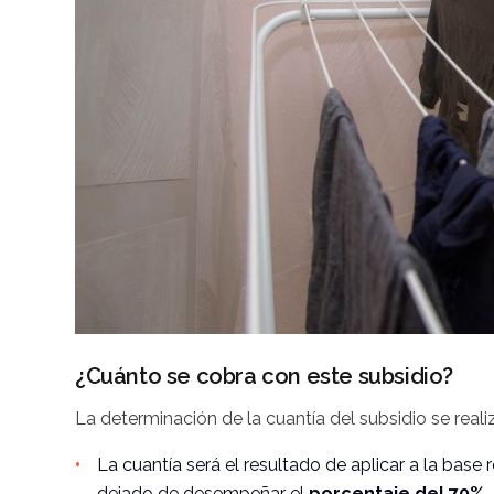
¿Cuánto se cobra con este subsidio?
La determinación de la cuantía del subsidio se reali
La cuantía será el resultado de aplicar a la base
dejado de desempeñar el
porcentaje del 70%.