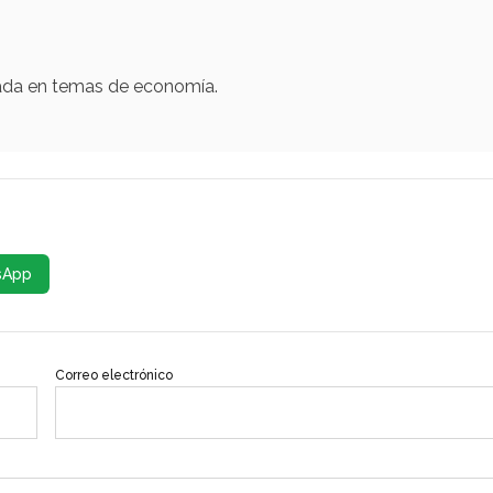
zada en temas de economía.
sApp
Correo electrónico