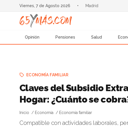
Viernes, 7 de Agosto 2026
•
Madrid
Opinión
Pensiones
Salud
Econ
ECONOMÍA FAMILIAR
Claves del Subsidio Ext
Hogar: ¿Cuánto se cobra
Inicio
Economía
Economía familiar
Compatible con actividades laborales, pe