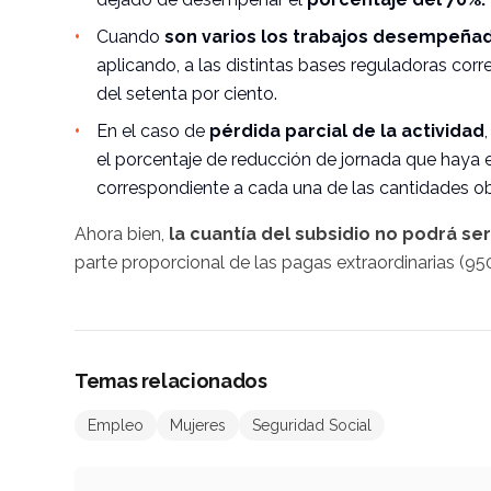
Cuando
son varios los trabajos desempeña
aplicando, a las distintas bases reguladoras corr
del setenta por ciento.
En el caso de
pérdida parcial de la actividad
el porcentaje de reducción de jornada que haya 
correspondiente a cada una de las cantidades ob
Ahora bien,
la cuantía del subsidio no podrá ser
parte proporcional de las pagas extraordinarias (950
Temas relacionados
Empleo
Mujeres
Seguridad Social