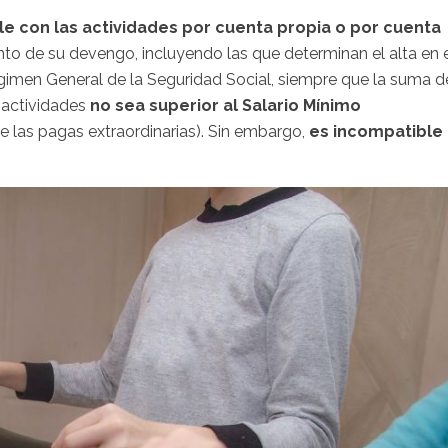
e con las actividades por cuenta propia o por cuenta
o de su devengo, incluyendo las que determinan el alta en 
imen General de la Seguridad Social, siempre que la suma d
s actividades
no sea superior al Salario Mínimo
de las pagas extraordinarias). Sin embargo,
es incompatible