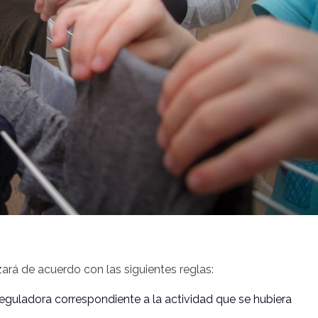
zará de acuerdo con las siguientes reglas:
 reguladora correspondiente a la actividad que se hubiera