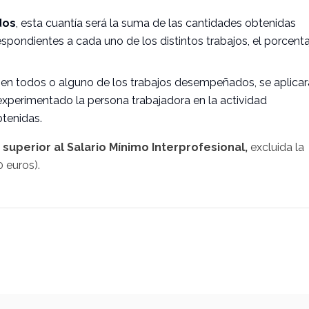
dos
, esta cuantía será la suma de las cantidades obtenidas
espondientes a cada uno de los distintos trabajos, el porcenta
, en todos o alguno de los trabajos desempeñados, se aplicar
experimentado la persona trabajadora en la actividad
tenidas.
 superior al Salario Mínimo Interprofesional,
excluida la
 euros).