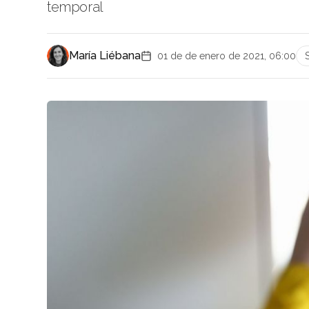
temporal
María Liébana
01 de de enero de 2021, 06:00