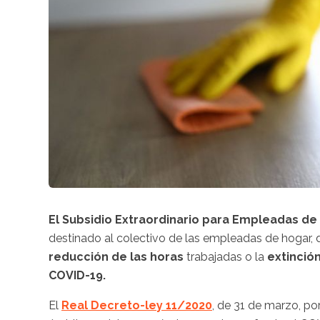
El
Subsidio Extraordinario para Empleadas de
destinado al colectivo de las empleadas de hogar, d
reducción de las horas
trabajadas o la
extinció
COVID-19.
El
Real Decreto-ley 11/2020
, de 31 de marzo, p