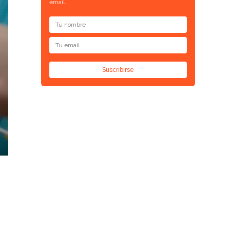
email.
Suscribirse