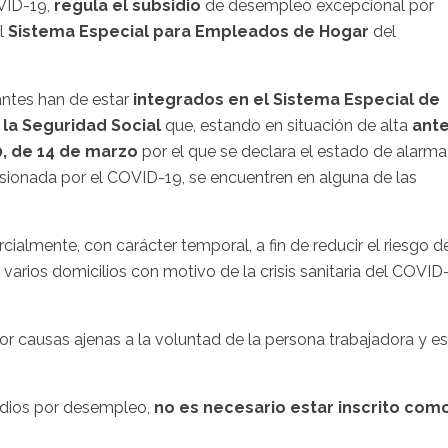
VID-19,
regula el subsidio
de desempleo excepcional por
el
Sistema Especial para Empleados de Hogar
del
tantes han de estar
integrados en el Sistema Especial de
la Seguridad Social
que, estando en situación de alta
ant
0, de 14 de marzo
por el que se declara el estado de alarma
ocasionada por el COVID-19, se encuentren en alguna de las
arcialmente, con carácter temporal, a fin de reducir el riesgo d
varios domicilios con motivo de la crisis sanitaria del COVID
r causas ajenas a la voluntad de la persona trabajadora y e
sidios por desempleo,
no es necesario estar inscrito com