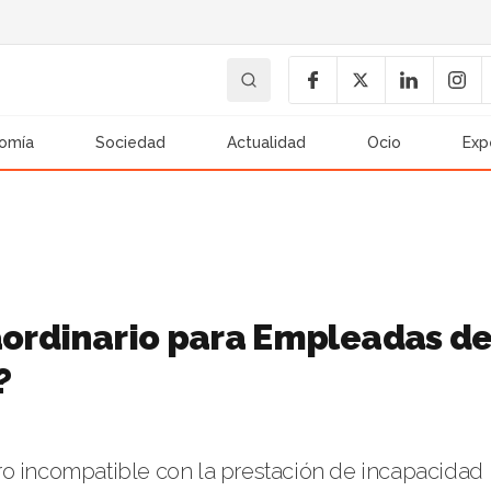
omía
Sociedad
Actualidad
Ocio
Exp
raordinario para Empleadas d
?
ro incompatible con la prestación de incapacidad