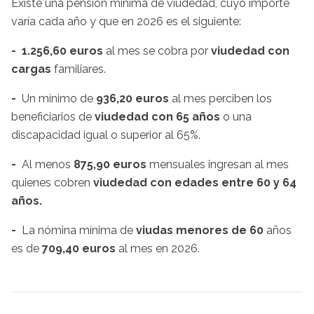
Existe una pensión mínima de viudedad, cuyo importe
varía cada año y que en 2026 es el siguiente:
-
1.256,60 euros
al mes se cobra por
viudedad con
cargas
familiares.
-
Un mínimo de
936,20 euros
al mes perciben los
beneficiarios de
viudedad con 65 años
o una
discapacidad igual o superior al 65%.
-
Al menos
875,90 euros
mensuales ingresan al mes
quienes cobren
viudedad con edades entre 60 y 64
años.
-
La nómina mínima de
viudas menores de 60
años
es de
709,40 euros
al mes en 2026.