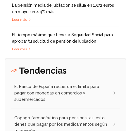
La pensión media de jubilación se sitúa en 1.572 euros
en mayo, un 4,4% más
Leer más
El tiempo máximo que tiene la Seguridad Social para
aprobar tu solicitud de pensión de jubilación
Leer más
Tendencias
El Banco de España recuerda el límite para
pagar con monedas en comercios y
supermercados
Copago farmacéutico para pensionistas: esto
tienes que pagar por los medicamentos según
tu pensión