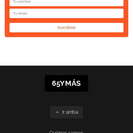
Suscribirse
65YMÁS
Ir arriba
Quiénes somos