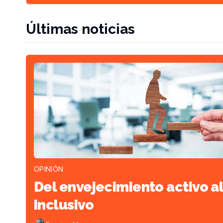
Últimas noticias
OPINIÓN
Del envejecimiento activo a
inclusivo