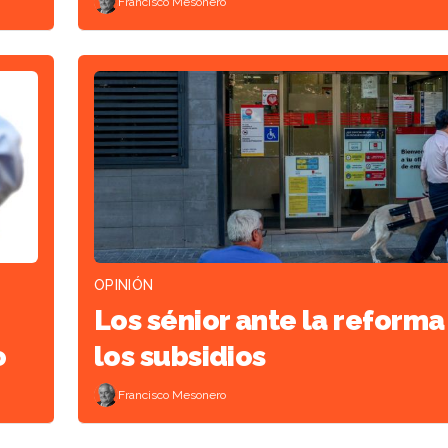
Francisco Mesonero
OPINIÓN
Los sénior ante la reforma
o
los subsidios
Francisco Mesonero