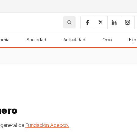
omía
Sociedad
Actualidad
Ocio
Exp
nero
 general de
Fundación Adecco.