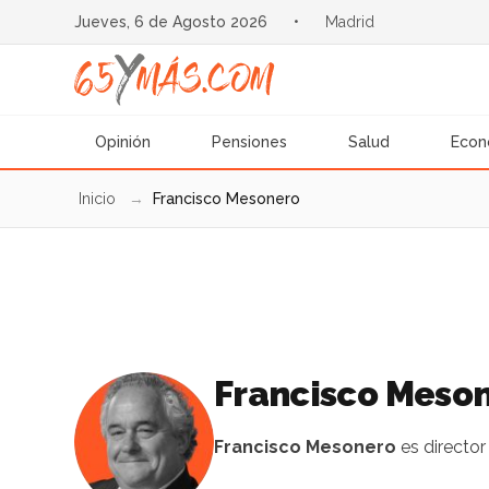
Jueves, 6 de Agosto 2026
•
Madrid
Opinión
Pensiones
Salud
Econ
Inicio
→
Francisco Mesonero
Francisco Meso
Francisco Mesonero
es director