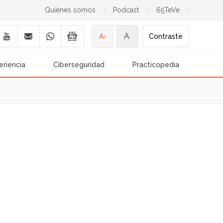
Quiénes somos
|
Podcast
|
65TeVe
|
A
A-
Contraste
eriencia
Ciberseguridad
Practicopedia