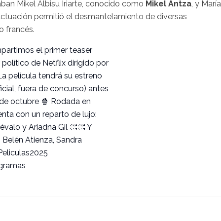
aban Mikel Albisu Iriarte, conocido como
Mikel Antza
, y María
actuación permitió el desmantelamiento de diversas
o francés.
partimos el primer teaser
 político de Netflix dirigido por
a película tendrá su estreno
icial, fuera de concurso) antes
17 de octubre 🍿 Rodada en
nta con un reparto de lujo:
révalo y Ariadna Gil 👏👏 Y
: Belén Atienza, Sandra
Peliculas2025
ogramas