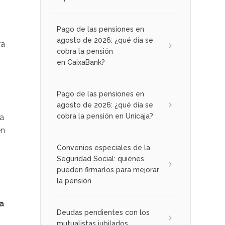
Pago de las pensiones en
agosto de 2026: ¿qué día se
ra
cobra la pensión
en CaixaBank?
Pago de las pensiones en
agosto de 2026: ¿qué día se
cobra la pensión en Unicaja?
da
en
Convenios especiales de la
Seguridad Social: quiénes
pueden firmarlos para mejorar
la pensión
a
Deudas pendientes con los
mutualistas jubilados