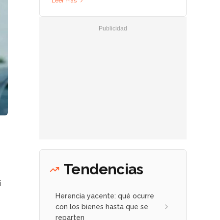
Leer más
Tendencias
i
Herencia yacente: qué ocurre
con los bienes hasta que se
reparten