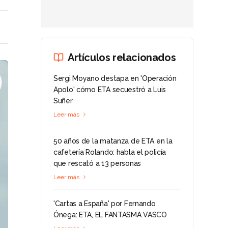
Artículos relacionados
Sergi Moyano destapa en 'Operación
Apolo' cómo ETA secuestró a Luis
Suñer
Leer más
50 años de la matanza de ETA en la
cafetería Rolando: habla el policía
que rescató a 13 personas
Leer más
'Cartas a España' por Fernando
Ónega: ETA, EL FANTASMA VASCO