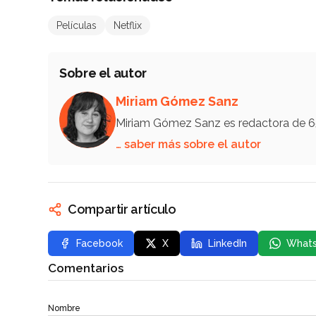
Películas
Netflix
Sobre el autor
Miriam Gómez Sanz
Miriam Gómez Sanz es redactora de 
… saber más sobre el autor
Compartir artículo
Facebook
X
LinkedIn
What
Comentarios
Nombre