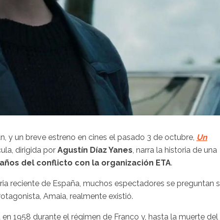
án, y un breve estreno en cines el pasado 3 de octubre,
Un
ula, dirigida por
Agustín Díaz Yanes
, narra la historia de una
 años del conflicto con la organización ETA
.
toria reciente de España, muchos espectadores se preguntan s
rotagonista, Amaia, realmente existió.
a en 1958 durante el régimen de Franco y, hasta la muerte del