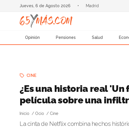
Jueves, 6 de Agosto 2026
•
Madrid
Opinión
Pensiones
Salud
Econ
CINE
¿Es una historia real 'Un 
película sobre una infilt
Inicio
Ocio
Cine
La cinta de Netflix combina hechos históri