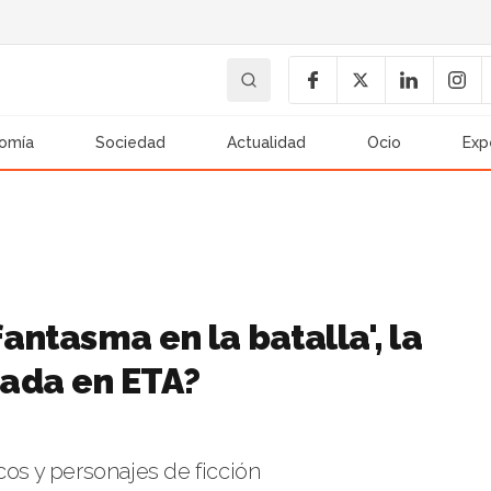
omía
Sociedad
Actualidad
Ocio
Exp
fantasma en la batalla', la
rada en ETA?
cos y personajes de ficción