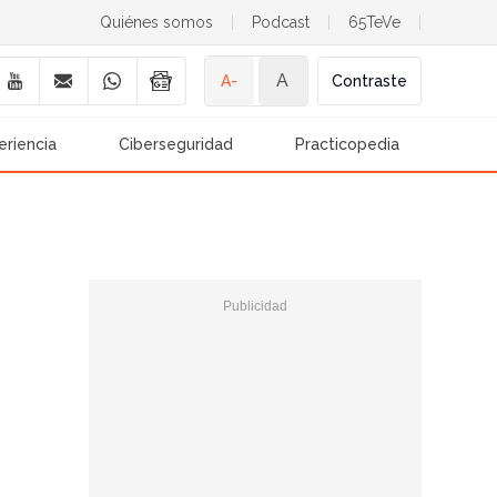
Quiénes somos
|
Podcast
|
65TeVe
|
A
A-
Contraste
eriencia
Ciberseguridad
Practicopedia