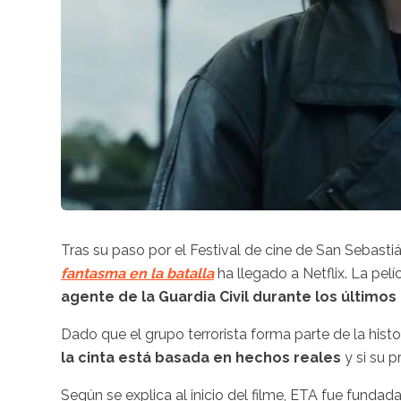
Tras su paso por el Festival de cine de San Sebasti
fantasma en la batalla
ha llegado a Netflix. La pelíc
agente de la Guardia Civil durante los últimos
Dado que el grupo terrorista forma parte de la his
la cinta está basada en hechos reales
y si su p
Según se explica al inicio del filme, ETA fue fundad