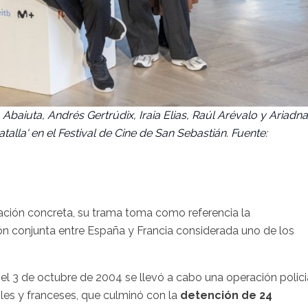
 Abaiuta, Andrés Gertrúdix, Iraia Elias, Raúl Arévalo y Ariadna
talla' en el Festival de Cine de San Sebastián. Fuente:
ación concreta, su trama toma como referencia la
ión conjunta entre España y Francia considerada uno de los
 el 3 de octubre de 2004 se llevó a cabo una operación polici
les y franceses, que culminó con la
detención de 24