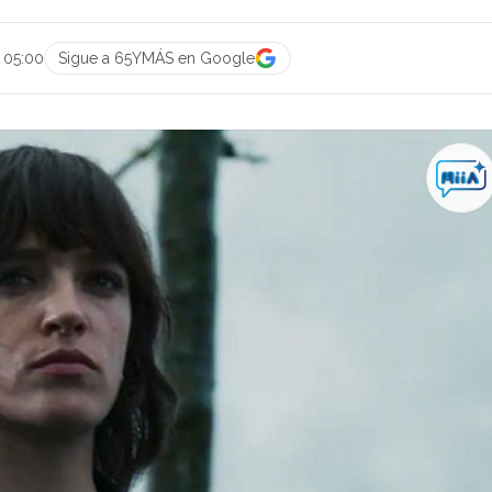
 05:00
Sigue a 65YMÁS en Google