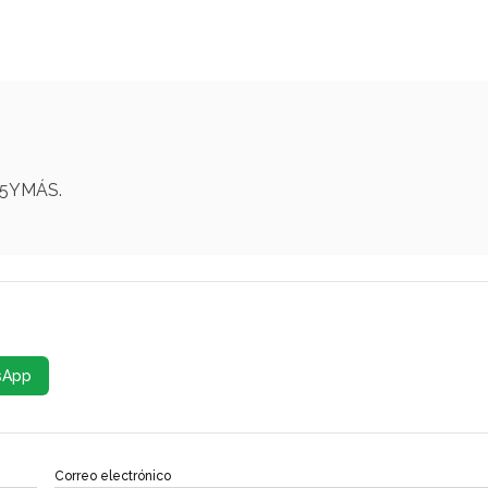
65YMÁS.
sApp
Correo electrónico