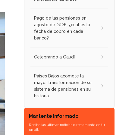
Pago de las pensiones en
agosto de 2026: ¿cuál es la
fecha de cobro en cada
banco?
Celebrando a Gaudí
Países Bajos acomete la
mayor transformación de su
sistema de pensiones en su
historia
Mantente informado
Recibe las últimas noticias directamente en tu
email.