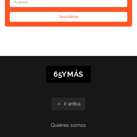
Suscribirse
65YMÁS
Ir arriba
Quiénes somos