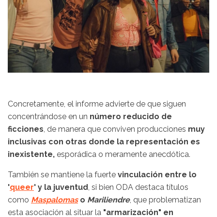
Concretamente, el informe advierte de que siguen
concentrándose en un
número reducido de
ficciones
, de manera que conviven producciones
muy
inclusivas con otras donde la representación es
inexistente,
esporádica o meramente anecdótica.
También se mantiene la fuerte
vinculación entre lo
'
queer
' y la juventud
, si bien ODA destaca títulos
como
Maspalomas
o
Mariliendre
, que problematizan
esta asociación al situar la
"armarización" en