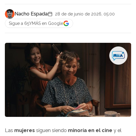
Nacho Espada
28 de de junio de 2026, 05:00
Sigue a 65YMÁS en Google
Las
mujeres
siguen siendo
minoría en el cine
y el