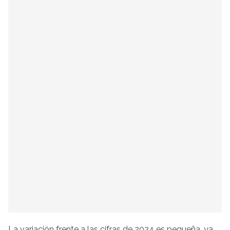
La variación frente a las cifras de 2024 es pequeña, ya