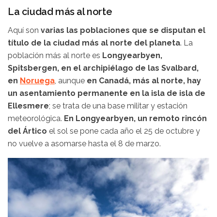
La ciudad más al norte
Aquí son
varias las poblaciones que se disputan el
título de la ciudad más al norte del planeta
. La
población más al norte es
Longyearbyen,
Spitsbergen, en el archipiélago de las Svalbard,
en
Noruega
, aunque
en Canadá, más al norte, hay
un asentamiento permanente en la isla de isla de
Ellesmere
; se trata de una base militar y estación
meteorológica.
En Longyearbyen, un remoto rincón
del Ártico
el sol se pone cada año el 25 de octubre y
no vuelve a asomarse hasta el 8 de marzo.