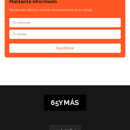
Mantente informado
Recibe las últimas noticias directamente en tu email.
Suscribirse
65YMÁS