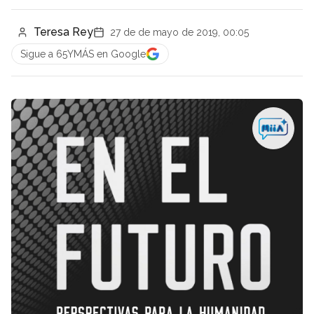
Teresa Rey
27 de de mayo de 2019, 00:05
Sigue a 65YMÁS en Google