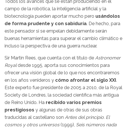
Todos los avances que se están produciendo en el
campo de la robótica, la inteligencia artificial y la
biotecnología pueden aportar mucho pero
usándolos
de forma prudente y con sabiduría
. De hecho, para
este pensador si se empelan debidamente serán
buenas herramientas para superar el cambio climático e
incluso la perspectiva de una guerra nuclear.
Sir Martin Rees, que cuenta con el título de
Astronomer
Royal
desde 1995, aporta sus conocimientos para
ofrecer una visión global de lo que nos encontraremos
en los años venideros y
cómo afrontar el siglo XXI
.
Este experto fue presidente de 2005 a 2010, de la Royal
Society de Londres, la sociedad científica más antigua
de Reino Unido. Ha
recibido varios premios
prestigiosos
y algunas de otras de sus obras
traducidas al castellano son
Antes del principio. El
cosmos y otros universos
(1999),
Seis números nada