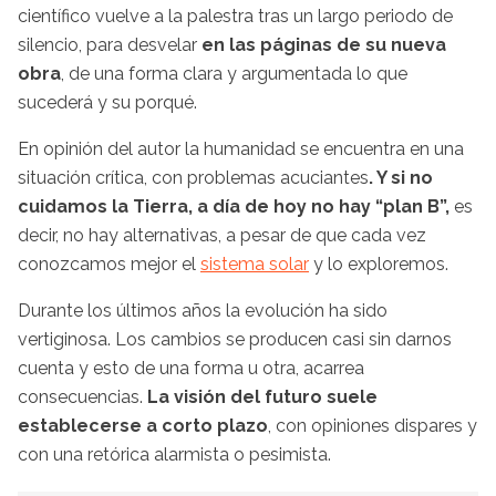
científico vuelve a la palestra tras un largo periodo de
silencio, para desvelar
en las páginas de su nueva
obra
, de una forma clara y argumentada lo que
sucederá y su porqué.
En opinión del autor la humanidad se encuentra en una
situación crítica, con problemas acuciantes
. Y si no
cuidamos la Tierra, a día de hoy no hay “plan B”,
es
decir, no hay alternativas, a pesar de que cada vez
conozcamos mejor el
sistema solar
y lo exploremos.
Durante los últimos años la evolución ha sido
vertiginosa. Los cambios se producen casi sin darnos
cuenta y esto de una forma u otra, acarrea
consecuencias.
La visión del futuro suele
establecerse a corto plazo
, con opiniones dispares y
con una retórica alarmista o pesimista.