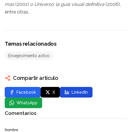
más
(2001)
o Universo: la guía visual definitiva
(2006),
entre otras.
Temas relacionados
Envejecimiento activo
Compartir artículo
Facebook
X
LinkedIn
WhatsApp
Comentarios
Nombre