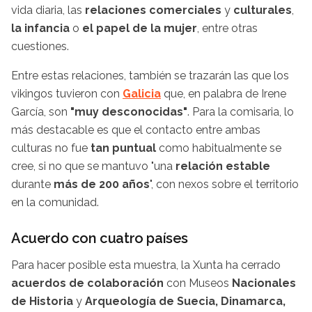
vida diaria, las
relaciones comerciales
y
culturales
,
la infancia
o
el papel de la mujer
, entre otras
cuestiones.
Entre estas relaciones, también se trazarán las que los
vikingos tuvieron con
Galicia
que, en palabra de Irene
García, son
"muy desconocidas"
. Para la comisaria, lo
más destacable es que el contacto entre ambas
culturas no fue
tan puntual
como habitualmente se
cree, si no que se mantuvo "una
relación estable
durante
más de 200 años
", con nexos sobre el territorio
en la comunidad.
Acuerdo con cuatro países
Para hacer posible esta muestra, la Xunta ha cerrado
acuerdos de colaboración
con Museos
Nacionales
de Historia
y
Arqueología de Suecia,
Dinamarca,