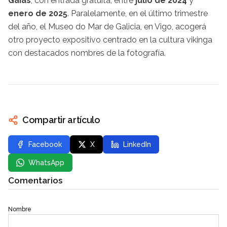
Gaiás
, con entrada gratuita, entre
julio de 2024
y
enero de 2025
. Paralelamente, en el último trimestre
del año, el Museo do Mar de Galicia, en Vigo, acogerá
otro proyecto expositivo centrado en la cultura vikinga
con destacados nombres de la fotografía.
Compartir artículo
Facebook
X
LinkedIn
WhatsApp
Comentarios
Nombre