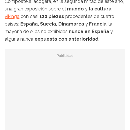
Compostela, acogerá, en la segunda mitad de este año,
una gran exposición sobre e
l mundo
y
la cultura
vikinga
con casi
120 piezas
procedentes de cuatro
países:
España, Suecia, Dinamarca
y
Francia
, la
mayoría de ellas no exhibidas
nunca en España
y
alguna nunca
expuesta con anterioridad
.