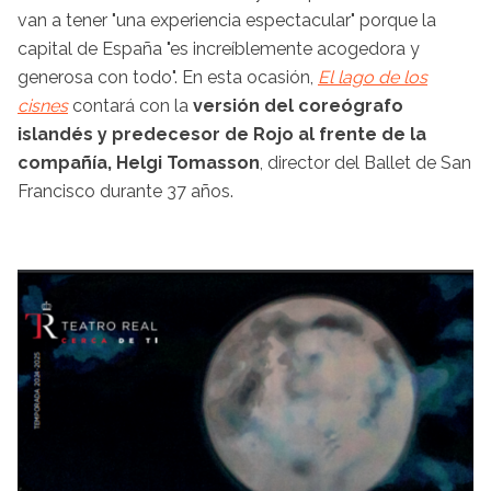
van a tener "una experiencia espectacular" porque la
capital de España "es increíblemente acogedora y
generosa con todo". En esta ocasión,
El lago de los
cisnes
contará con la
versión del coreógrafo
islandés y predecesor de Rojo al frente de la
compañía, Helgi Tomasson
, director del Ballet de San
Francisco durante 37 años.