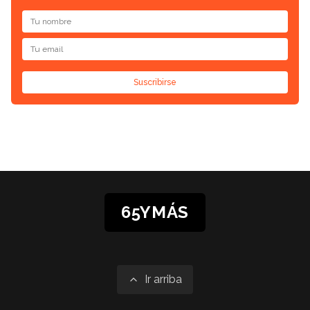
Suscribirse
65YMÁS
Ir arriba