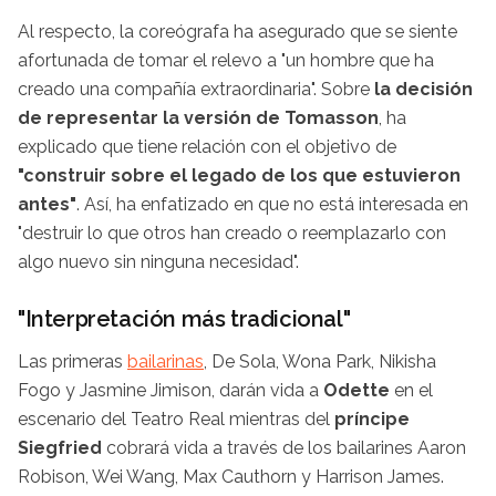
Al respecto, la coreógrafa ha asegurado que se siente
afortunada de tomar el relevo a "un hombre que ha
creado una compañía extraordinaria". Sobre
la decisión
de representar la versión de Tomasson
, ha
explicado que tiene relación con el objetivo de
"construir sobre el legado de los que estuvieron
antes"
. Así, ha enfatizado en que no está interesada en
"destruir lo que otros han creado o reemplazarlo con
algo nuevo sin ninguna necesidad".
"Interpretación más tradicional"
Las primeras
bailarinas
, De Sola, Wona Park, Nikisha
Fogo y Jasmine Jimison, darán vida a
Odette
en el
escenario del Teatro Real mientras del
príncipe
Siegfried
cobrará vida a través de los bailarines Aaron
Robison, Wei Wang, Max Cauthorn y Harrison James.