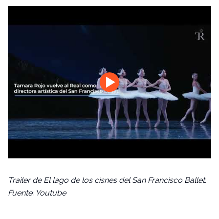
Trailer de
El lago de los cisnes
del San Francisco Ballet.
Fuente: Youtube