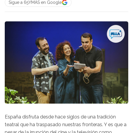
Sigue a 65YMÁS en Google
España disfruta desde hace siglos de una tradición
teatral que ha traspasado nuestras fronteras. Y es que a
pesar de la irrupción del cine y la televisión como