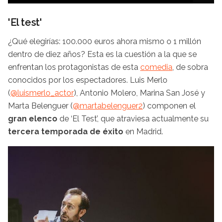
'El test'
¿Qué elegirías: 100.000 euros ahora mismo o 1 millón
dentro de diez años? Esta es la cuestión a la que se
enfrentan los protagonistas de esta
comedia
, de sobra
conocidos por los espectadores. Luis Merlo
(
@
luismerlo_actor
), Antonio Molero, Marina San José y
Marta Belenguer (
@
martabelenguer2
) componen el
gran elenco
de ‘El Test’, que atraviesa actualmente su
tercera temporada de éxito
en Madrid.