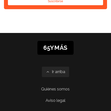
Suscribirse
65YMÁS
Ir arriba
Quiénes somos
Aviso legal