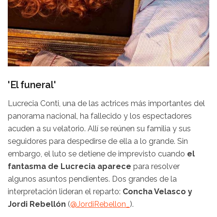
'El funeral'
Lucrecia Conti, una de las actrices más importantes del
panorama nacional, ha fallecido y los espectadores
acuden a su velatorio. Allí se reúnen su familia y sus
seguidores para despedirse de ella a lo grande. Sin
embargo, el luto se detiene de imprevisto cuando
el
fantasma de Lucrecia aparece
para resolver
algunos asuntos pendientes. Dos grandes de la
interpretación lideran el reparto:
Concha Velasco y
Jordi Rebellón
(
@
JordiRebellon_
).