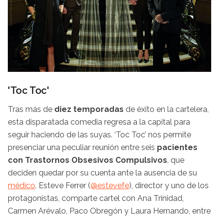
'Toc Toc'
Tras más de
diez temporadas
de éxito en la cartelera,
esta disparatada comedia regresa a la capital para
seguir haciendo de las suyas. ‘Toc Toc’ nos permite
presenciar una peculiar reunión entre seis
pacientes
con
Trastornos Obsesivos Compulsivos
, que
deciden quedar por su cuenta ante la ausencia de su
médico
. Esteve Ferrer (
@
estevefe
), director y uno de los
protagonistas, comparte cartel con Ana Trinidad,
Carmen Arévalo, Paco Obregón y Laura Hernando, entre