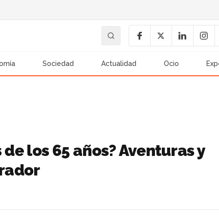
omía
Sociedad
Actualidad
Ocio
Exp
de los 65 años? Aventuras y
rador