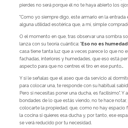
pierdes no será porque él no te haya abierto los oj
"Como yo siempre digo, este armario en la entrada 
alguna utilidad esotérica que, a mí, simple compra
O el momento en que, tras observar una sombra sosp
lanza con su teoría cuántica: "
Eso no es humedad, 
casa tiene tanta luz que a veces parece lo que no es,
fachadas, interiores y humedades, que eso está per
aspecto para que no centres el tiro en ese punto…
Y si le señalas que el aseo que da servicio al dormit
para colocar una, te responde con su habitual sabidu
Pero si necesitas poner una ducha, es facilísimo". Y
bondades de lo que estás viendo, no te hace notar,
colocarte la propiedad, que, como no hay espacio fí
la cocina si quieres esa ducha y, por tanto, ese e
se verá reducido por tu necesidad.