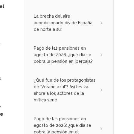
el
La brecha del aire
acondicionado divide España
de norte a sur
.
Pago de las pensiones en
agosto de 2026: ¿qué día se
cobra la pensión en Ibercaja?
s
¿Qué fue de los protagonistas
de 'Verano azul'? Así les va
ahora a los actores de la
mítica serie
e
de
Pago de las pensiones en
agosto de 2026: ¿qué día se
cobra la pensión en el