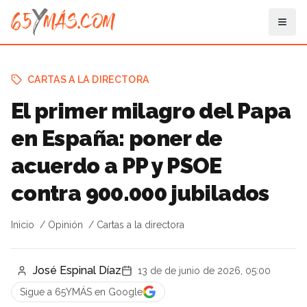
CARTAS A LA DIRECTORA
El primer milagro del Papa
en España: poner de
acuerdo a PP y PSOE
contra 900.000 jubilados
Inicio
Opinión
Cartas a la directora
José Espinal Díaz
13 de de junio de 2026, 05:00
Sigue a 65YMÁS en Google