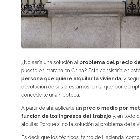
¿No sería una solución al
problema del precio del
puesto en marcha en China? Esta consistiría en est
persona que quiere alquilar la vivienda
, y segu
devolucion de sus prestamos, en la que, por ejempl
concederte una hipoteca.
A partir de ahí, aplicarle
un precio medio por metr
función de los ingresos del trabajo
y, en todo c
alquilar. Porque si no la solución al problema de la 
Es decir, que los técnicos, tanto de Hacienda, como