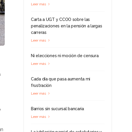
Leer más
Carta a UGT y CCOO sobre las
penalizaciones en la pensión a largas
carreras
Leer más
Ni elecciones ni moción de censura
Leer más
a
Cada día que pasa aumenta mi
frustración
Leer más
Barrios sin sucursal bancaria
e
Leer más
un