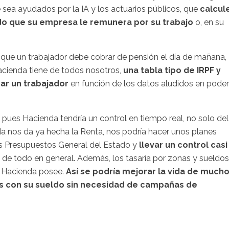
e sea ayudados por la IA y los actuarios públicos, que
calcul
do que su empresa le remunera por su trabajo
o, en su
o que un trabajador debe cobrar de pensión el día de mañana,
cienda tiene de todos nosotros,
una tabla tipo de IRPF y
gar un trabajador
en función de los datos aludidos en poder
 pues Hacienda tendría un control en tiempo real, no solo del
da nos da ya hecha la Renta, nos podría hacer unos planes
os Presupuestos General del Estado y
llevar un control casi
o de todo en general. Además, los tasaría por zonas y sueldos
a Hacienda posee.
Así se podría mejorar la vida de much
es con su sueldo sin necesidad de campañas de