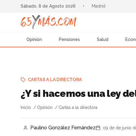
Sábado, 8 de Agosto 2026
•
Madrid
Opinión
Pensiones
Salud
Econ
CARTAS A LA DIRECTORA
¿Y si hacemos una ley de
Inicio
Opinión
Cartas a la directora
Paulino González Fernández
09 de de junio d