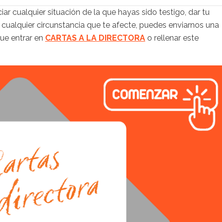
iar cualquier situación de la que hayas sido testigo, dar tu
 cualquier circunstancia que te afecte, puedes enviarnos una
que entrar en
CARTAS A LA DIRECTORA
o rellenar este