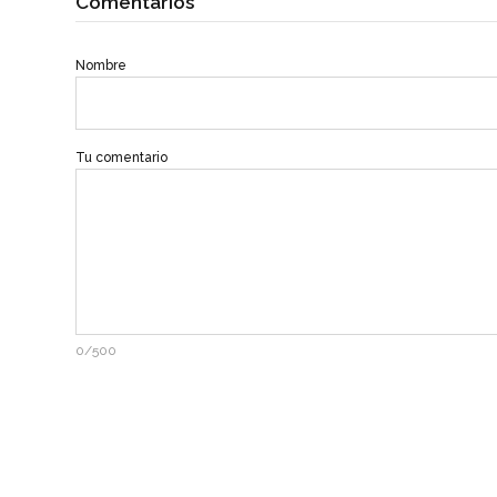
Comentarios
Nombre
Tu comentario
0/500