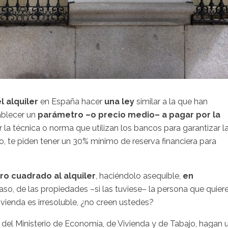
 alquiler
en España hacer
una ley
similar a la que han
ablecer un
parámetro –o precio medio– a pagar por la
ir la técnica o norma que utilizan los bancos para garantizar l
o, te piden tener un 30% mínimo de reserva financiera para
o cuadrado al alquiler
, haciéndolo asequible,
en
aso, de las propiedades –si las tuviese– la persona que quier
vivienda es irresoluble, ¿no creen ustedes?
 del Ministerio de Economía, de Vivienda y de Tabajo, hagan 