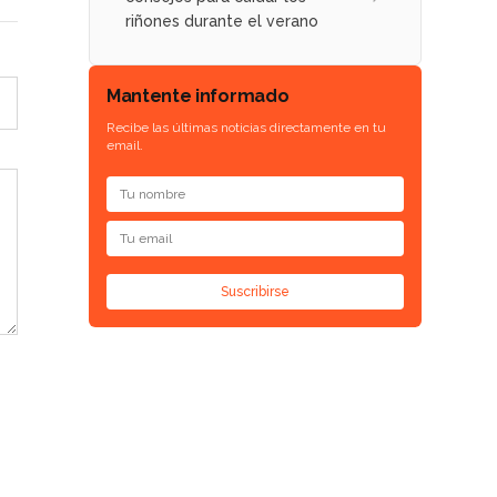
riñones durante el verano
Mantente informado
Recibe las últimas noticias directamente en tu
email.
Suscribirse