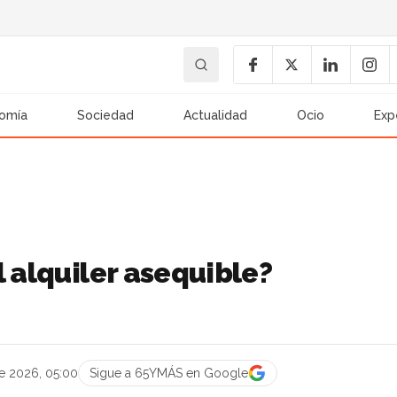
omía
Sociedad
Actualidad
Ocio
Exp
l alquiler asequible?
e 2026, 05:00
Sigue a 65YMÁS en Google