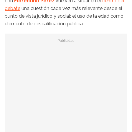
con
Florentino Pérez
vuelven a situar en el
centro del
debate
una cuestión cada vez más relevante desde el
punto de vista jurídico y social: el uso de la edad como
elemento de descalificación pública.