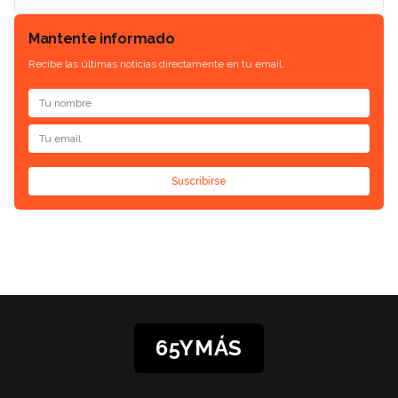
Mantente informado
Recibe las últimas noticias directamente en tu email.
Suscribirse
65YMÁS