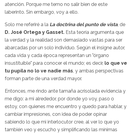
atención. Porque me temo no salir bien de este
laberinto. Sin embargo, voy a ello.
Solo me referiré a la
La doctrina del punto de vista
, de
D. José Ortega y Gasset.
Esta teoría argumenta que
la verdad y la realidad son demasiado vastas para ser
abarcadas por un solo individuo. Según el insigne autor,
cada vida y cada época representan un "órgano
insustituible" para conocer el mundo; es decir,
lo que ve
tu pupila no lo ve nadie más
, y ambas perspectivas
forman parte de una verdad mayor.
Entonces, me rindo ante tamaña acrisolada evidencia y
me digo: a mi alrededor, por donde yo voy, paso o
estoy, con quienes me encuentro y quedo para hablar, y
cambiar impresiones, con idea de poder opinar
sabiendo lo que mi interlocutor cree, al ver lo que yo
también veo y escucho y simplificando las mínimas