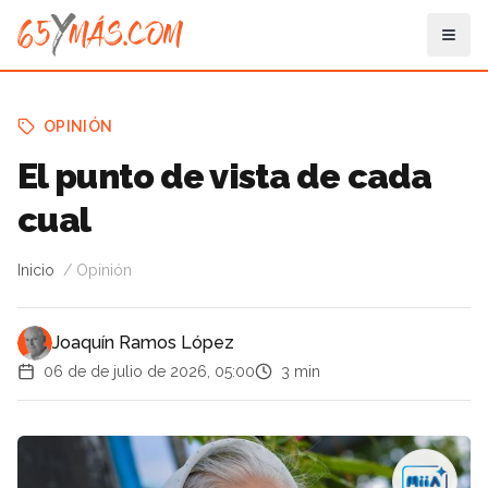
OPINIÓN
El punto de vista de cada
cual
Inicio
Opinión
Joaquín Ramos López
06 de de julio de 2026, 05:00
3 min