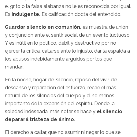
el grito o la falsa alabanza no le es reconocida por igual.
Es
indulgente.
Es calificación docta del entendido.
Guardar silencio en comunión,
es muestra de unión
y conjunción ante el sentir social de un evento luctuoso.
Y es inútil en lo político, débil y destructivo por no
ejercer la crítica, callarse ante lo injusto, dar la espalda a
los abusos indebidamente argüidos por los que
mandan.
En la noche, hogar del silencio, reposo del vivir, del
descanso y reparación del esfuerzo, recae el más
natural de los silencios del cuerpo y el no menos
importante de la expansión del espíritu. Donde la
soledad indeseada, más notar se hace y
el silencio
deparará tristeza de ánimo
.
El derecho a callar, que no asumir ni negar lo que se