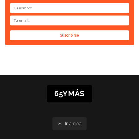
Suscribirse
65YMÁS
Ir arriba