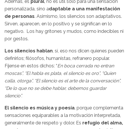
Además, es
plural
, no es útil solo para una sensación
personalizada, sino a
daptable a una manifestación
de personas
. Asimismo, los silencios son adaptativos.
Sirven, aparecen, en lo positivo y se significan en lo
negativo. Los hay gritones y mudos, como indecibles ni
por gestos.
Los silencios hablan
, sí, eso nos dicen quienes pueden
definirlos; filósofos, humanistas, refranero popular.
Fíjense en estos dichos: “
En boca cerrada no entran
moscas”, “El habla es plata, el silencio es oro”, “Quien
calla, otorga”, “El silencio es el arte de la conversación”,
“De lo que no se debe hablar, debemos guardar
silencio”.
El silencio es música y poesía
, porque complementa
sensaciones equiparables a la motivación interpretada,
generalmente de respeto y dolor. Es
refugio del alma,