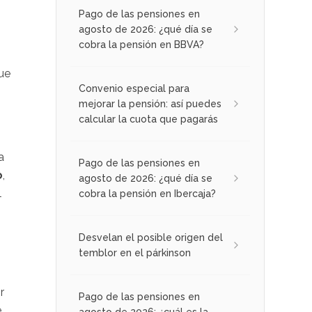
Pago de las pensiones en
agosto de 2026: ¿qué día se
cobra la pensión en BBVA?
que
Convenio especial para
mejorar la pensión: así puedes
calcular la cuota que pagarás
a
Pago de las pensiones en
o
,
agosto de 2026: ¿qué día se
l
cobra la pensión en Ibercaja?
Desvelan el posible origen del
temblor en el párkinson
r
Pago de las pensiones en
.