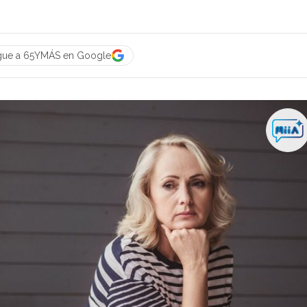
gue a 65YMÁS en Google