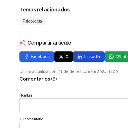
Temas relacionados
Psicología
Compartir artículo
Facebook
X
LinkedIn
What
Última actualización: 31 de de octubre de 2024, 11:00
Comentarios
(8)
Nombre
Tu comentario