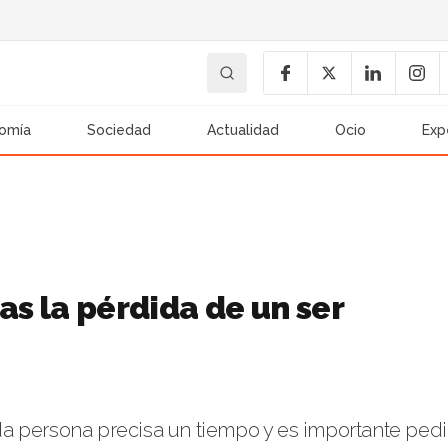
omía
Sociedad
Actualidad
Ocio
Exp
as la pérdida de un ser
a persona precisa un tiempo y es importante pedi