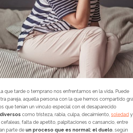
 la que tarde o temprano nos enfrentamos en la vida. Puede
estra pareja, aquella persona con la que hemos compartido gr
os que tenían un vínculo especial con el desaparecido
diversos
como tristeza, rabia, culpa, decaimiento,
soledad
y
, cefaleas, falta de apetito, palpitaciones o cansancio, entre
man parte de
un proceso que es normal: el duelo
, según