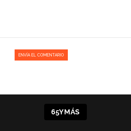
65YMÁS