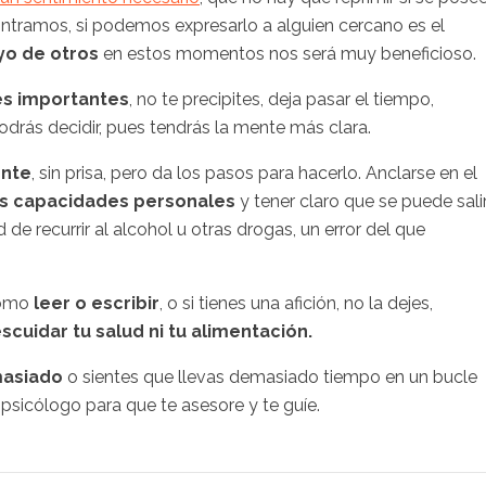
ramos, si podemos expresarlo a alguien cercano es el
yo de otros
en estos momentos nos será muy beneficioso.
es importantes
, no te precipites, deja pasar el tiempo,
rás decidir, pues tendrás la mente más clara.
ente
, sin prisa, pero da los pasos para hacerlo. Anclarse en el
las capacidades personales
y tener claro que se puede sali
de recurrir al alcohol u otras drogas, un error del que
como
leer o escribir
, o si tienes una afición, no la dejes,
cuidar tu salud ni tu alimentación.
masiado
o sientes que llevas demasiado tiempo en un bucle
 psicólogo para que te asesore y te guíe.