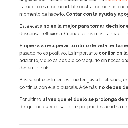
Tampoco es recomendable ocultar cómo nos encont
momento de hacerlo.
Contar con la ayuda y apo
Esta etapa
no es la mejor para tomar decision
descansa, reflexiona. Cuando estés más calmado pod
Empieza a recuperar tu ritmo de vida lentam
pasado no es positivo. Es importante
confiar en 
adelante, y que es posible conseguirlo sin necesidad 
debemos huir.
Busca entretenimientos que tengas a tu alcance, 
continua con ella o búscala. Además,
no debes des
Por último,
si ves que el duelo se prolonga de
del que no puedes salir, siempre puedes acudir a un