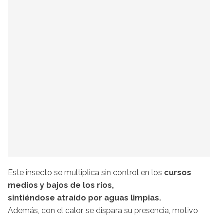
Este insecto se multiplica sin control en los
cursos
medios y bajos de los ríos,
sintiéndose atraído por aguas limpias.
Además, con el calor, se dispara su presencia, motivo