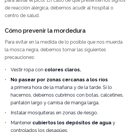
para aliviar el picor. En caso de que presentemos signos
de reacción alérgica, debemos acudir al hospital o
centro de salud.
Cómo prevenir la mordedura
Para evitar en la medida de lo posible que nos muerda
la mosca negra, debemos tomar las siguientes
precauciones:
Vestir ropa con
colores claros.
No pasear por zonas cercanas a los ríos
a primera hora de la mañana y de la tarde. Si lo
hacemos, debemos cubrirnos con botas, calcetines,
pantalón largo y camisa de manga larga.
Instalar
mosquiteras
en zonas de riesgo.
Mantener
cubiertos los depósitos de agua
y
controlados los desagües.