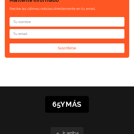
Mantente informado
Recibe las últimas noticias directamente en tu email.
Suscribirse
65YMÁS
Ir arriba