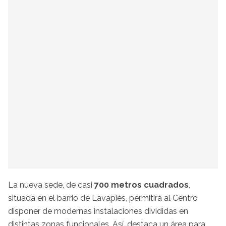
La nueva sede, de casi
700 metros cuadrados
,
situada en el barrio de Lavapiés, permitirá al Centro
disponer de modernas instalaciones divididas en
distintas zonas funcionales. Así, destaca un área para