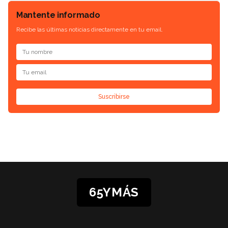
Mantente informado
Recibe las últimas noticias directamente en tu email.
Suscribirse
65YMÁS