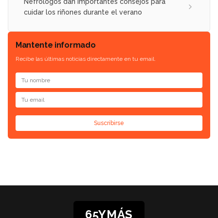
Nefrólogos dan importantes consejos para
cuidar los riñones durante el verano
Mantente informado
Recibe las últimas noticias directamente en tu email.
Suscribirse
65YMÁS