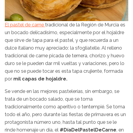
El pastel de carne
tradicional de la Región de Murcia es
un bocado delicadísimo, especialmente por el hojaldre
que sirve de tapa para el pastel, y que recuerda a un
dulce italiano muy apreciado: la sfogliatelle. Al relleno
tradicional de carne picada de ternera, chorizo y huevo
duro se le pueden dar mil vueltas y variaciones, pero lo
que no se puede tocar es esta tapa crujiente, formada
por
mil capas de hojaldre.
Se vende en las mejores pastelerías, sin embargo, se
trata de un bocado salado, que se toma
tradicionalmente como aperitivo o tentempié. Se toma
todo el año, pero durante las fiestas de primavera es un
protagonista número uno, hasta tal punto que se le
rinde homenaje un día, el
#DíaDelPastelDeCarne
, en