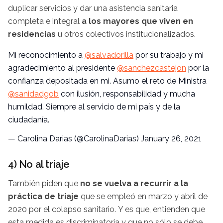
duplicar servicios y dar una asistencia sanitaria
completa e integral
a los mayores que viven en
residencias
u otros colectivos institucionalizados.
Mi reconocimiento a
@salvadorilla
por su trabajo y mi
agradecimiento al presidente
@sanchezcastejon
por la
confianza depositada en mi. Asumo el reto de Ministra
@sanidadgob
con ilusión, responsabilidad y mucha
humildad. Siempre al servicio de mi país y de la
ciudadanía.
— Carolina Darias (@CarolinaDarias)
January 26, 2021
4) No al triaje
También piden que
no se vuelva a recurrir a la
práctica de triaje
que se empleó en marzo y abril de
2020 por el colapso sanitario. Y es que, entienden que
esta medida es discriminatoria y que no sólo se debe