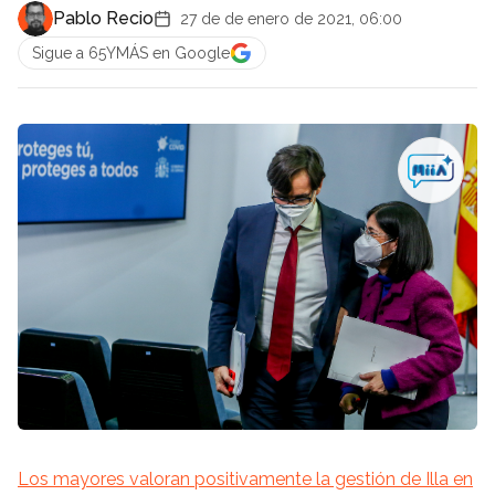
Pablo Recio
27 de de enero de 2021, 06:00
Sigue a 65YMÁS en Google
Los mayores valoran positivamente la gestión de Illa en