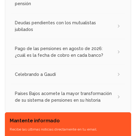
pensión
Deudas pendientes con los mutualistas
jubilados
Pago de las pensiones en agosto de 2026:
¿cuál es la fecha de cobro en cada banco?
Celebrando a Gaudí
Países Bajos acomete la mayor transformación
de su sistema de pensiones en su historia
Mantente informado
Recibe las últimas noticias directamente en tu email.