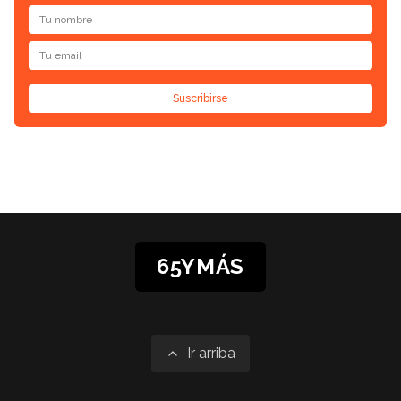
Suscribirse
65YMÁS
Ir arriba